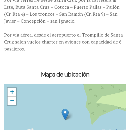
Por vía terrestre desde Santa Cruz por la carretera al
Este, Ruta Santa Cruz – Cotoca – Puerto Pailas – Pailón
(Cr. Rta 4) – Los troncos – San Ramón (Cr. Rta 9) – San
Javier – Concepción – san Ignacio.
Por vía aérea, desde el aeropuerto el Trompillo de Santa
Cruz salen vuelos charter en aviones con capacidad de 6
pasajeros.
Mapa de ubicación
+
−