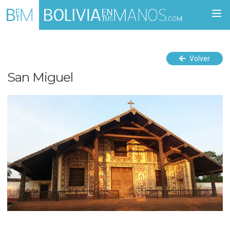
Togg
navi
Volver
San Miguel