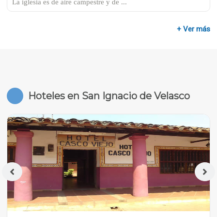
La iglesia es de aire campestre y de ...
+ Ver más
Hoteles en San Ignacio de Velasco