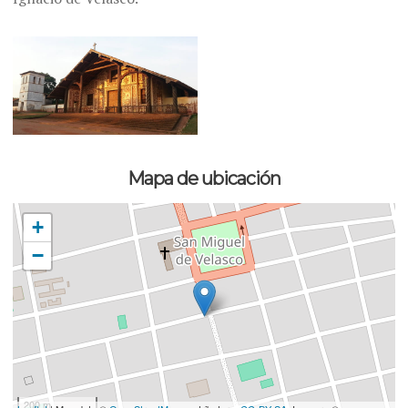
Mapa de ubicación
+
−
200 m