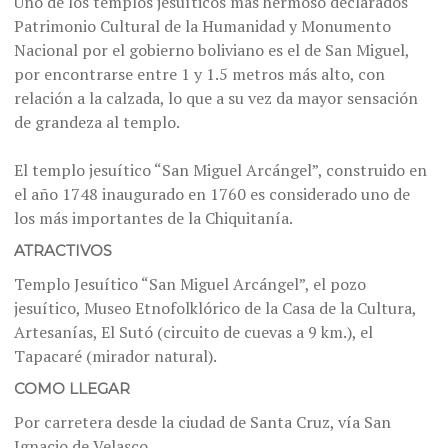
Uno de los templos jesuíticos más hermoso declarados
Patrimonio Cultural de la Humanidad y Monumento
Nacional por el gobierno boliviano es el de San Miguel,
por encontrarse entre 1 y 1.5 metros más alto, con
relación a la calzada, lo que a su vez da mayor sensación
de grandeza al templo.
El templo jesuítico “San Miguel Arcángel”, construido en
el año 1748 inaugurado en 1760 es considerado uno de
los más importantes de la Chiquitanía.
ATRACTIVOS
Templo Jesuítico “San Miguel Arcángel”, el pozo
jesuítico, Museo Etnofolklórico de la Casa de la Cultura,
Artesanías, El Sutó (circuito de cuevas a 9 km.), el
Tapacaré (mirador natural).
COMO LLEGAR
Por carretera desde la ciudad de Santa Cruz, vía San
Ignacio de Velasco.