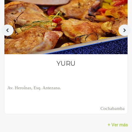
YURU
Av. Heroínas, Esq. Antezana.
Cochabamba
+ Ver más