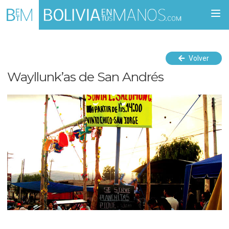
Togg
navi
Volver
Wayllunk’as de San Andrés