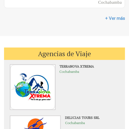
Cochabamba
+ Ver más
Agencias de Viaje
TERRANOVA XTREMA
Cochabamba
DELICIAS TOURS SRL
Cochabamba