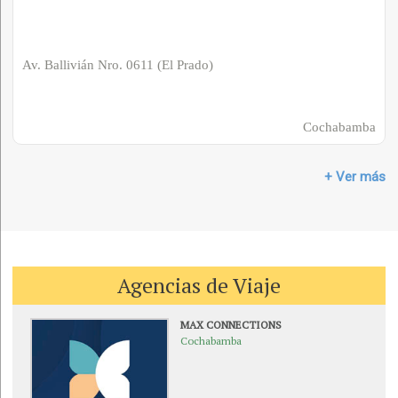
Av. Ballivián Nro. 0611 (El Prado)
Cochabamba
+ Ver más
Agencias de Viaje
MAX CONNECTIONS
Cochabamba