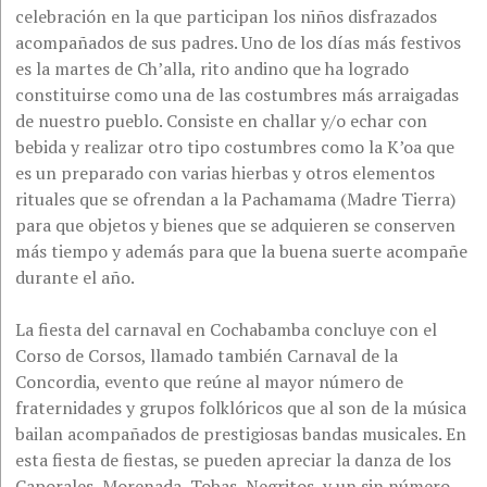
celebración en la que participan los niños disfrazados
acompañados de sus padres. Uno de los días más festivos
es la martes de Ch’alla, rito andino que ha logrado
constituirse como una de las costumbres más arraigadas
de nuestro pueblo. Consiste en challar y/o echar con
bebida y realizar otro tipo costumbres como la K’oa que
es un preparado con varias hierbas y otros elementos
rituales que se ofrendan a la Pachamama (Madre Tierra)
para que objetos y bienes que se adquieren se conserven
más tiempo y además para que la buena suerte acompañe
durante el año.
La fiesta del carnaval en Cochabamba concluye con el
Corso de Corsos, llamado también Carnaval de la
Concordia, evento que reúne al mayor número de
fraternidades y grupos folklóricos que al son de la música
bailan acompañados de prestigiosas bandas musicales. En
esta fiesta de fiestas, se pueden apreciar la danza de los
Caporales, Morenada, Tobas, Negritos, y un sin número