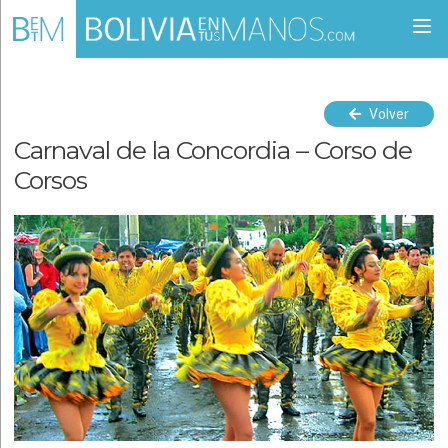
Togg
navi
Volver
Carnaval de la Concordia – Corso de
Corsos