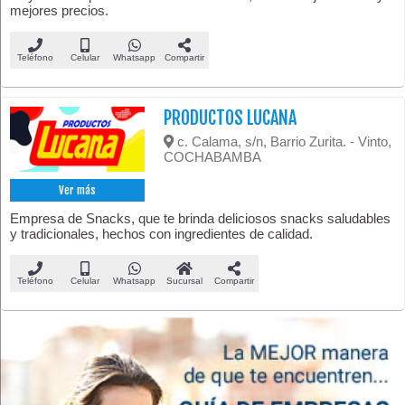
mejores precios.
Teléfono
Celular
Whatsapp
Compartir
PRODUCTOS LUCANA
c. Calama, s/n, Barrio Zurita. - Vinto,
COCHABAMBA
Ver más
Empresa de Snacks, que te brinda deliciosos snacks saludables
y tradicionales, hechos con ingredientes de calidad.
Teléfono
Celular
Whatsapp
Sucursal
Compartir