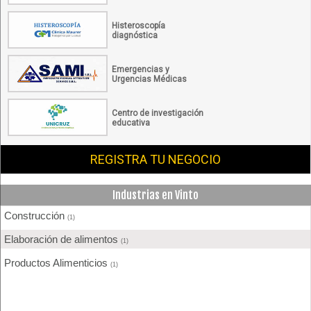
Histeroscopía
diagnóstica
Emergencias y
Urgencias Médicas
Centro de investigación
educativa
REGISTRA TU NEGOCIO
Industrias en Vinto
Construcción
(1)
Elaboración de alimentos
(1)
Productos Alimenticios
(1)