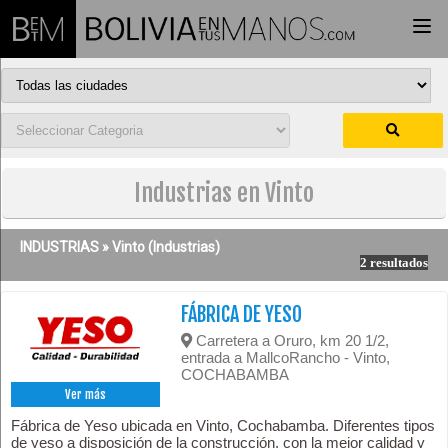
Togg
navi
Industrias en Vinto
INDUSTRIAS »
Vinto
(Industrias)
2 resultados
FÁBRICA DE YESO
Carretera a Oruro, km 20 1/2,
entrada a MallcoRancho - Vinto,
COCHABAMBA
Ver más
Fábrica de Yeso ubicada en Vinto, Cochabamba. Diferentes tipos
de yeso a disposición de la construcción, con la mejor calidad y