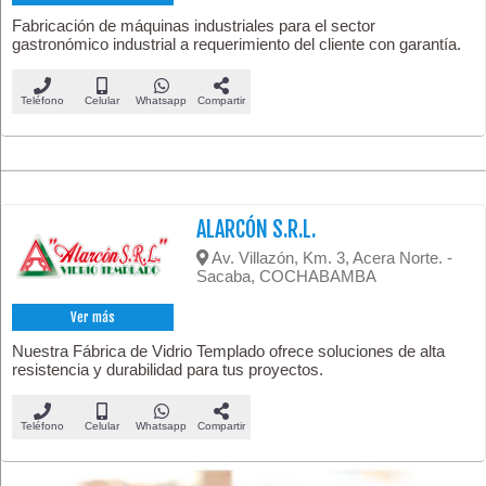
Fabricación de máquinas industriales para el sector
gastronómico industrial a requerimiento del cliente con garantía.
Teléfono
Celular
Whatsapp
Compartir
ALARCÓN S.R.L.
Av. Villazón, Km. 3, Acera Norte. -
Sacaba, COCHABAMBA
Ver más
Nuestra Fábrica de Vidrio Templado ofrece soluciones de alta
resistencia y durabilidad para tus proyectos.
Teléfono
Celular
Whatsapp
Compartir