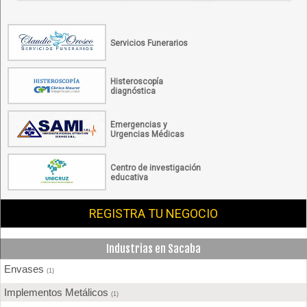
Servicios Funerarios
Histeroscopía
diagnóstica
Emergencias y
Urgencias Médicas
Centro de investigación
educativa
REGISTRA TU NEGOCIO
Industrias en Sacaba
Envases
(1)
Implementos Metálicos
(1)