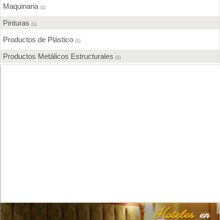
Maquinaria
(1)
Pinturas
(1)
Productos de Plástico
(1)
Productos Metálicos Estructurales
(1)
Servicios a la Industria
(2)