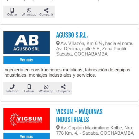
Celular
Whatsapp
Compartir
AGUSBO S.R.L.
Av. Villazón, Km 6 ½, hacia el norte.
Av. Décima, calle 5 E, Zona Puntiti -
Sacaba, COCHABAMBA
Ver más
Ingeniería en construcciones metálicas, fabricación de equipos
industriales, montajes industriales y servicios.
Teléfono
Celular
Whatsapp
Compartir
VICSUM - MÁQUINAS
INDUSTRIALES
Av. Capitán Maximiliano Kolbe, Nro.
778 Km. 4. - Sacaba, COCHABAMBA
Ver más