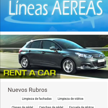
Nuevos Rubros
Limpieza de fachadas
Limpieza de vidrios
Clases de pádel
Canchas de pádel
Escuela de pilotos