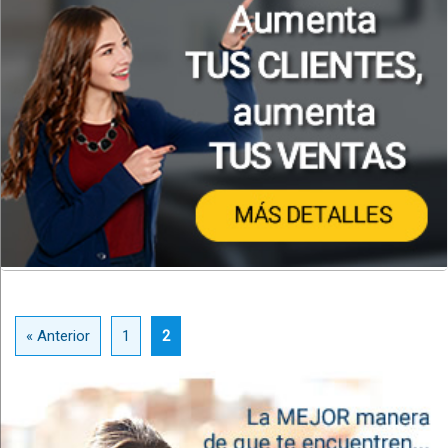
« Anterior
1
2