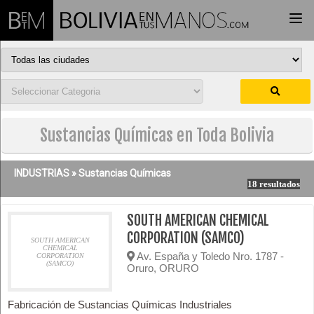
Togg
navi
Sustancias Químicas en Toda Bolivia
INDUSTRIAS »
Sustancias Químicas
18 resultados
SOUTH AMERICAN CHEMICAL
CORPORATION (SAMCO)
SOUTH AMERICAN
CHEMICAL
Av. España y Toledo Nro. 1787 -
CORPORATION
(SAMCO)
Oruro, ORURO
Fabricación de Sustancias Químicas Industriales