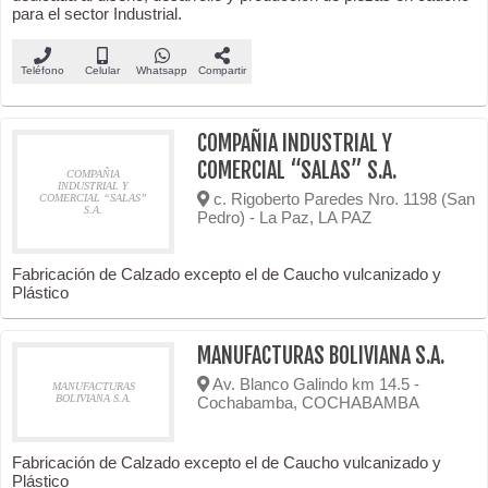
para el sector Industrial.
Teléfono
Celular
Whatsapp
Compartir
COMPAÑIA INDUSTRIAL Y
COMERCIAL “SALAS” S.A.
COMPAÑIA
INDUSTRIAL Y
c. Rigoberto Paredes Nro. 1198 (San
COMERCIAL “SALAS”
S.A.
Pedro) - La Paz, LA PAZ
Fabricación de Calzado excepto el de Caucho vulcanizado y
Plástico
MANUFACTURAS BOLIVIANA S.A.
Av. Blanco Galindo km 14.5 -
MANUFACTURAS
BOLIVIANA S.A.
Cochabamba, COCHABAMBA
Fabricación de Calzado excepto el de Caucho vulcanizado y
Plástico