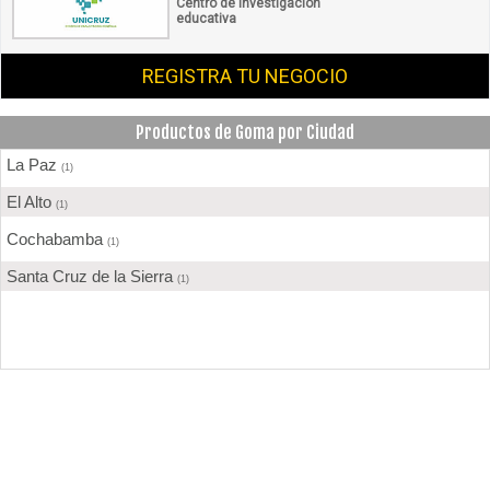
Centro de investigación
educativa
REGISTRA TU NEGOCIO
Productos de Goma por Ciudad
La Paz
(1)
El Alto
(1)
Cochabamba
(1)
Santa Cruz de la Sierra
(1)