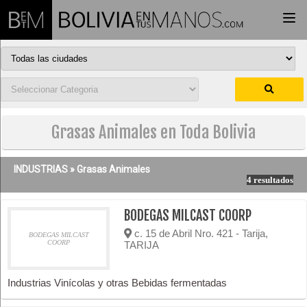
Togg
navi
Grasas Animales en Toda Bolivia
INDUSTRIAS »
Grasas Animales
4 resultados
BODEGAS MILCAST COORP
c. 15 de Abril Nro. 421 - Tarija,
BODEGAS MILCAST
COORP
TARIJA
Industrias Vinícolas y otras Bebidas fermentadas