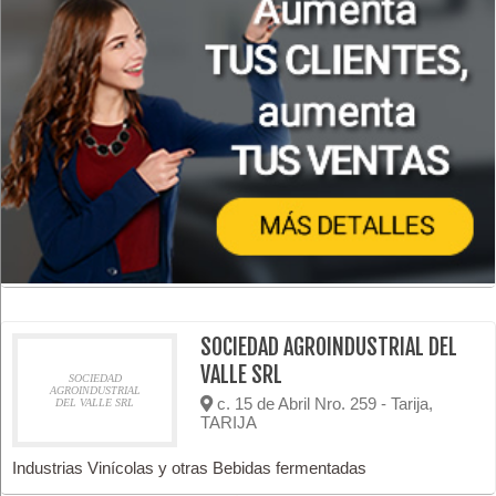
SOCIEDAD AGROINDUSTRIAL DEL
VALLE SRL
SOCIEDAD
AGROINDUSTRIAL
c. 15 de Abril Nro. 259 - Tarija,
DEL VALLE SRL
TARIJA
Industrias Vinícolas y otras Bebidas fermentadas