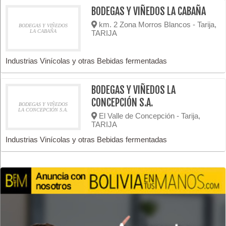
BODEGAS Y VIÑEDOS LA CABAÑA
km. 2 Zona Morros Blancos - Tarija,
BODEGAS Y VIÑEDOS
LA CABAÑA
TARIJA
Industrias Vinícolas y otras Bebidas fermentadas
BODEGAS Y VIÑEDOS LA
CONCEPCIÓN S.A.
BODEGAS Y VIÑEDOS
LA CONCEPCIÓN S.A.
El Valle de Concepción - Tarija,
TARIJA
Industrias Vinícolas y otras Bebidas fermentadas