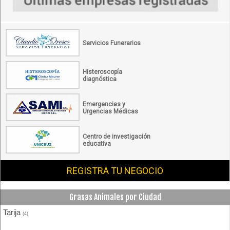
Servicios Funerarios
Histeroscopía
diagnóstica
Emergencias y
Urgencias Médicas
Centro de investigación
educativa
REGISTRA TU NEGOCIO
Grasas Animales por Ciudad
Tarija
(4)