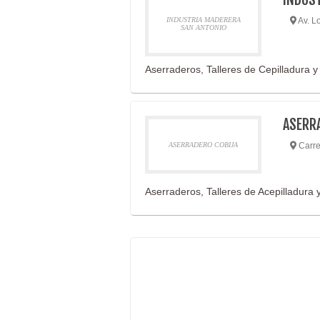
INDUSTRIA MADERERA
Av. L
SAN ANTONIO
Aserraderos, Talleres de Cepilladura y 
ASERR
ASERRADERO COBIJA
Carre
Aserraderos, Talleres de Acepilladura y