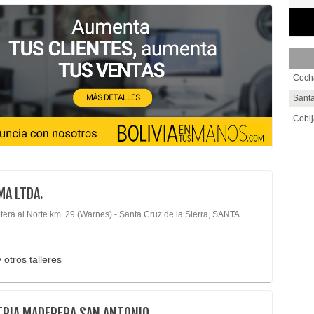
Coc
Santa
Cobi
MA LTDA.
tera al Norte km. 29 (Warnes) - Santa Cruz de la Sierra, SANTA
 otros talleres
TRIA MADERERA SAN ANTONIO