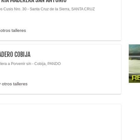
os Cusis Nro. 30 - Santa Cruz de la Sierra, SANTA CRUZ
otros talleres
ADERO COBIJA
tera a Porvenir s/n - Cobija, PANDO
 otros talleres