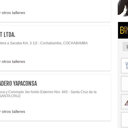
 otros talleres
T LTDA.
tera a Sacaba Km. 3 1/2 - Cochabamba, COCHABAMBA
 otros talleres
ADERO YAPACONSA
oca y Coronado 3er Anillo Externro Nro. 945 - Santa Cruz de la
, SANTA CRUZ
 otros talleres