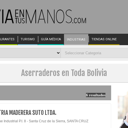
AURANTES
TURISMO
GUÍA MÉDICA
TIENDAS ONLINE
INDUSTRIAS
Aserraderos en Toda Bolivia
6 resultados
RIA MADERERA SUTO LTDA.
e Industrial P.I. 8 - Santa Cruz de la Sierra, SANTA CRUZ