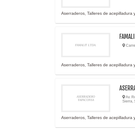
Aserraderos, Talleres de acepilladura y
FAMALI
FAMALIT LTDA.
Carre
Aserraderos, Talleres de acepilladura y
ASERR
ASERRADERO
Av. R
YAPACONSA
Sierra
Aserraderos, Talleres de acepilladura y