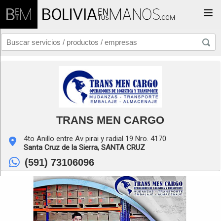
Togg
TRANS MEN CARGO
4to Anillo entre Av pirai y radial 19 Nro. 4170
Santa Cruz de la Sierra,
SANTA CRUZ
(591) 73106096