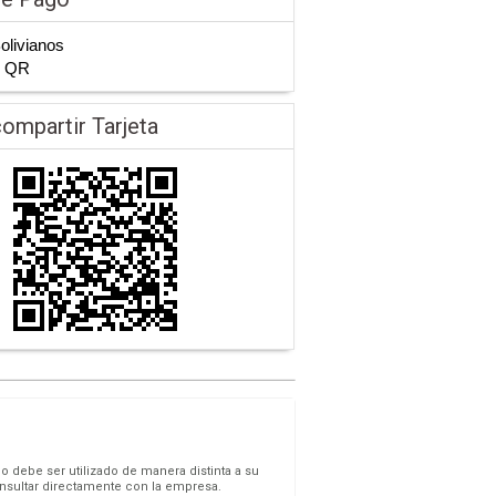
Bolivianos
n QR
ompartir Tarjeta
o debe ser utilizado de manera distinta a su
onsultar directamente con la empresa.