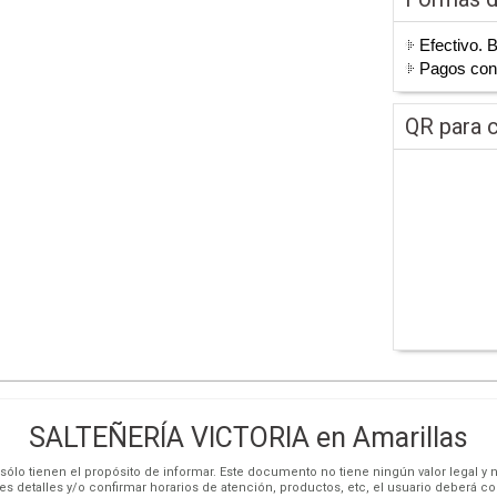
Efectivo. 
Pagos co
QR para c
SALTEÑERÍA VICTORIA en Amarillas
ólo tienen el propósito de informar. Este documento no tiene ningún valor legal y n
es detalles y/o confirmar horarios de atención, productos, etc, el usuario deberá c