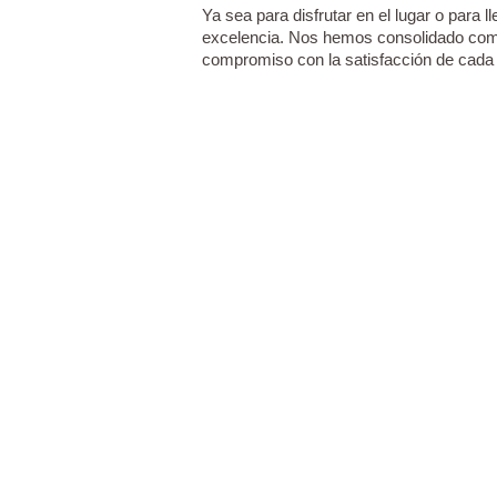
Ya sea para disfrutar en el lugar o para l
excelencia. Nos hemos consolidado como 
compromiso con la satisfacción de cada c