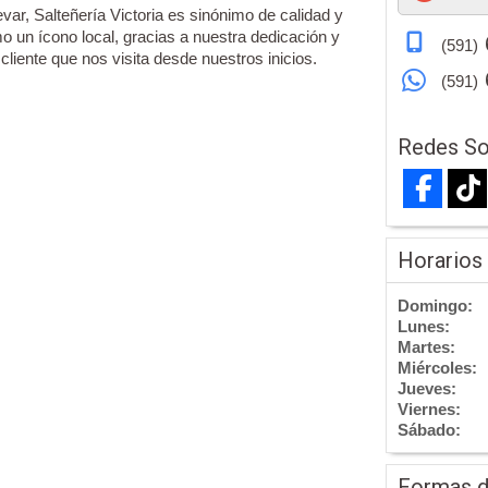
levar, Salteñería Victoria es sinónimo de calidad y
un ícono local, gracias a nuestra dedicación y
(591)
liente que nos visita desde nuestros inicios.
(591)
Redes So
Horarios
Domingo:
Lunes:
Martes:
Miércoles:
Jueves:
Viernes:
Sábado:
Formas 