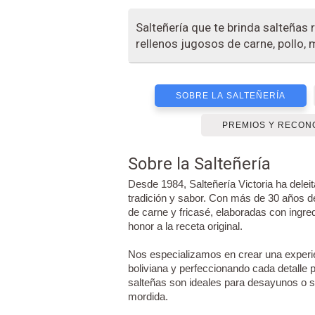
Salteñería que te brinda salteñas
rellenos jugosos de carne, pollo, m
SOBRE LA SALTEÑERÍA
PREMIOS Y RECON
Sobre la Salteñería
Desde 1984, Salteñería Victoria ha dele
tradición y sabor. Con más de 30 años de
de carne y fricasé, elaboradas con ingr
honor a la receta original.
Nos especializamos en crear una experie
boliviana y perfeccionando cada detalle 
salteñas son ideales para desayunos o 
mordida.