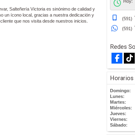
Hoy:
levar, Salteñería Victoria es sinónimo de calidad y
un ícono local, gracias a nuestra dedicación y
(591)
liente que nos visita desde nuestros inicios.
(591)
Redes So
Horarios
Domingo:
Lunes:
Martes:
Miércoles:
Jueves:
Viernes:
Sábado: