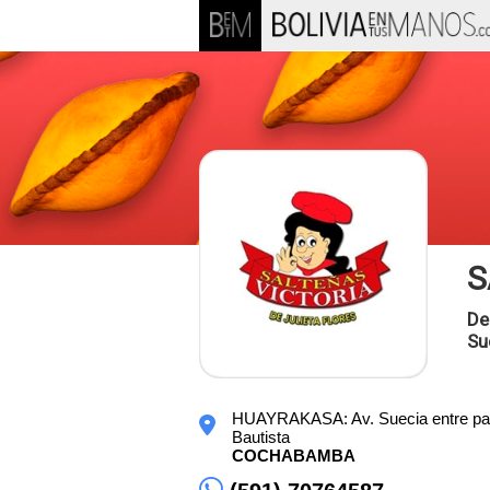
S
De
Su
HUAYRAKASA: Av. Suecia entre pas
Bautista
COCHABAMBA