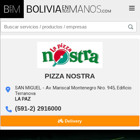
Togg
PIZZA NOSTRA
SAN MIGUEL - Av. Mariscal Montenegro Nro. 945, Edificio
Terranova
LA PAZ
(591-2) 2916000
Delivery