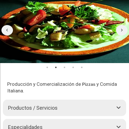
Producción y Comercialización de
y Comida
Pizzas
Italiana.
Productos / Servicios
Pizzas
(variedad de tamaños y sabores)
Especialidades