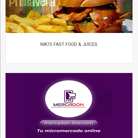
NIKI’S FAST FOOD & JUICES