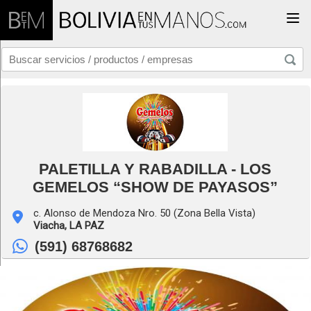
Togg
PALETILLA Y RABADILLA - LOS
GEMELOS “SHOW DE PAYASOS”
c. Alonso de Mendoza Nro. 50 (Zona Bella Vista)
Viacha,
LA PAZ
(591) 68768682