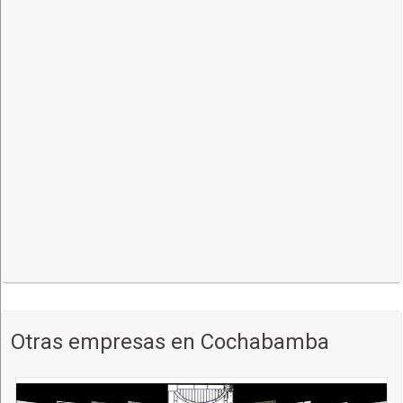
Otras empresas en Cochabamba