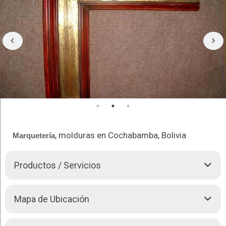
, molduras en Cochabamba, Bolivia
Marquetería
Productos / Servicios
Representante en Bolivia en molduras
Mapa de Ubicación
Se realizan trabajos de:
Enmarcación de todo tipo de cuadros