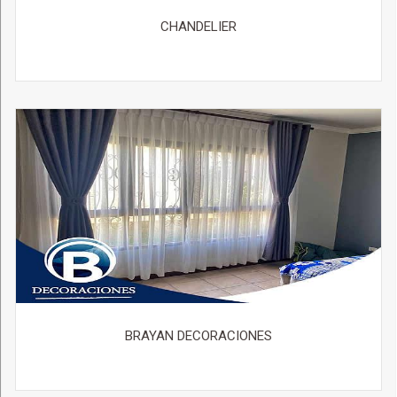
CHANDELIER
BRAYAN DECORACIONES