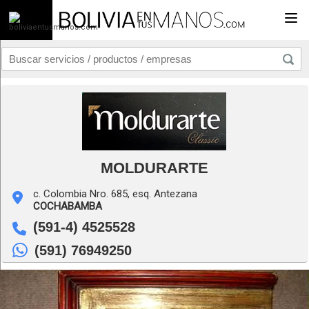
Togg
MOLDURARTE
c. Colombia Nro. 685, esq. Antezana
COCHABAMBA
(591-4) 4525528
(591) 76949250