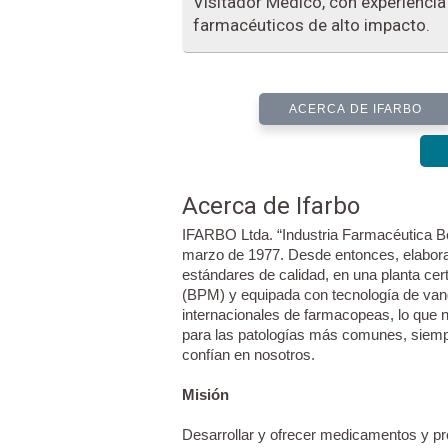
Visitador Médico, con experienci
farmacéuticos de alto impacto.
ACERCA DE IFARBO
Acerca de Ifarbo
IFARBO Ltda. “Industria Farmacéutica B
marzo de 1977. Desde entonces, elabor
estándares de calidad, en una planta ce
(BPM) y equipada con tecnología de van
internacionales de farmacopeas, lo que 
para las patologías más comunes, siemp
confían en nosotros.
Misión
Desarrollar y ofrecer medicamentos y pr