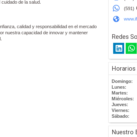
l cuidado de la salud.
(591)
www.i
nfianza, calidad y responsabilidad en el mercado
por nuestra capacidad de innovar y mantener
Redes So
.
Horarios
Domingo:
Lunes:
Martes:
Miércoles:
Jueves:
Viernes:
Sábado:
Nuestro 