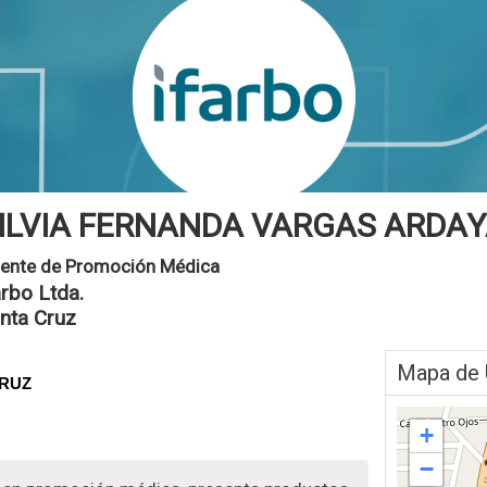
ILVIA FERNANDA VARGAS ARDA
ente de Promoción Médica
arbo Ltda.
nta Cruz
Mapa de 
CRUZ
+
−