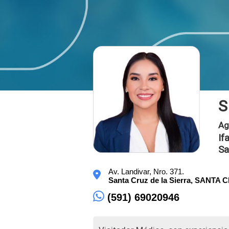
S
Ag
If
Sa
Av. Landivar, Nro. 371.
Santa Cruz de la Sierra,
SANTA 
(591) 69020946‬