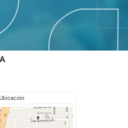
YA
Ubicación