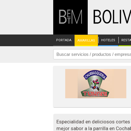
PORTADA
HOTELES
REST
AMARILLAS
Especialidad en deliciosos cortes d
mejor sabor a la parrilla en Coch