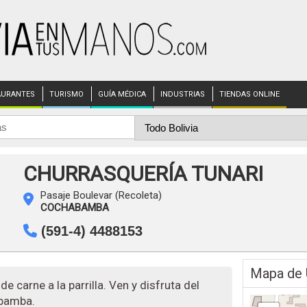
AURANTES
TURISMO
GUÍA MÉDICA
INDUSTRIAS
TIENDAS ONLINE
CHURRASQUERÍA TUNARI
Pasaje Boulevar (Recoleta)
COCHABAMBA
(591-4) 4488153
Mapa de 
e carne a la parrilla. Ven y disfruta del
abamba.