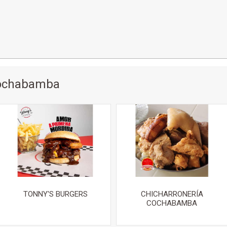
Cochabamba
TONNY'S BURGERS
CHICHARRONERÍA
COCHABAMBA