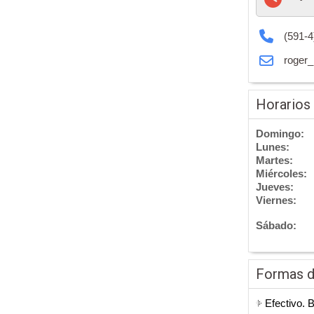
(591-4
roger_
Horarios
Domingo:
Lunes:
Martes:
Miércoles:
Jueves:
Viernes:
Sábado:
Formas 
Efectivo. 