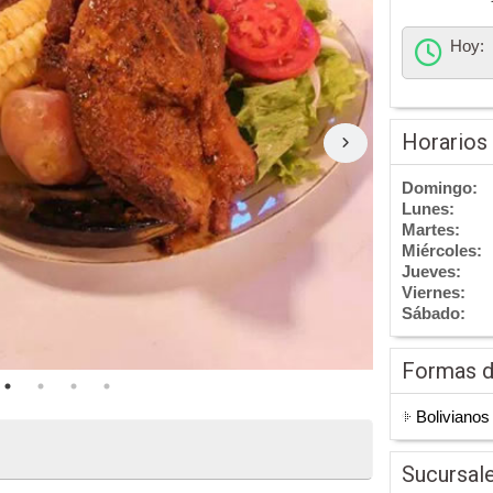
Hoy:
Horarios
Domingo:
Lunes:
Martes:
Miércoles:
Jueves:
Viernes:
Sábado:
Formas 
Bolivianos
Sucursal