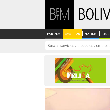
PORTADA
HOTELES
REST
AMARILLAS