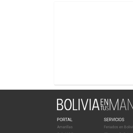
PORTAL
SERVICIOS
Amarillas
Feriados en Boliv