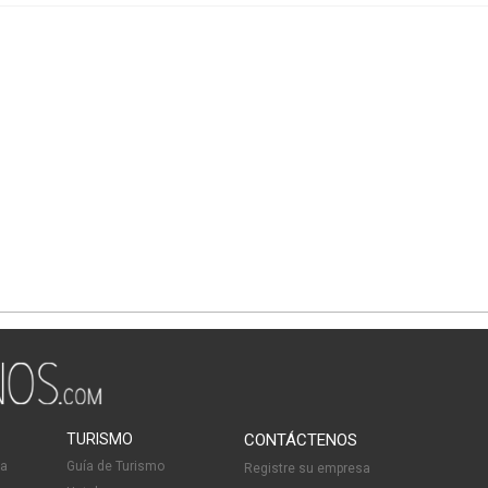
TURISMO
CONTÁCTENOS
ia
Guía de Turismo
Registre su empresa