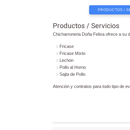
PRODUCTOS / S
Productos / Servicios
Chicharroneria Doña Felisa ofrece a su dis
Fricase
Fricase Mixto
Lechón
Pollo al Horno
Sajta de Pollo
Atención y contratos para todo tipo de e