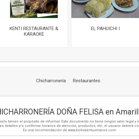
KENTI RESTAURANTE &
EL PAHUICHI I
KARAOKE
Chicharronería
Restaurantes
ICHARRONERÍA DOÑA FELISA en Amaril
ólo tienen el propósito de informar. Este documento no tiene ningún valor legal y n
es detalles y/o confirmar horarios de atención, productos, etc, el usuario deberá c
Es una recomendación de www.boliviaentusmanos.com