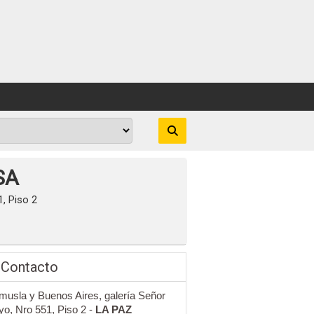
SA
, Piso 2
 Contacto
musla y Buenos Aires, galería Señor
o, Nro 551, Piso 2 -
LA PAZ