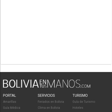
PORTAL
SERVICIOS
TURISMO
Amarillas
Feriados en Bolivia
Guía de Turismo
Guía Médica
Clima en Bolivia
Hoteles