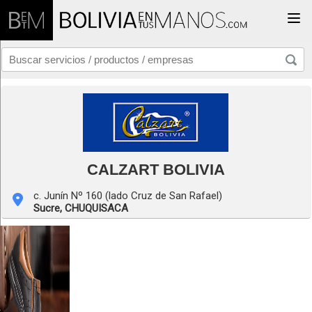
Togg
CALZART BOLIVIA
c. Junín Nº 160 (lado Cruz de San Rafael)
Sucre,
CHUQUISACA