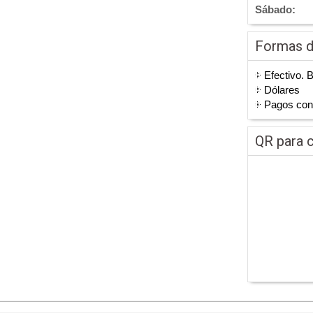
Sábado:
Formas 
Efectivo. 
Dólares
Pagos co
QR para c