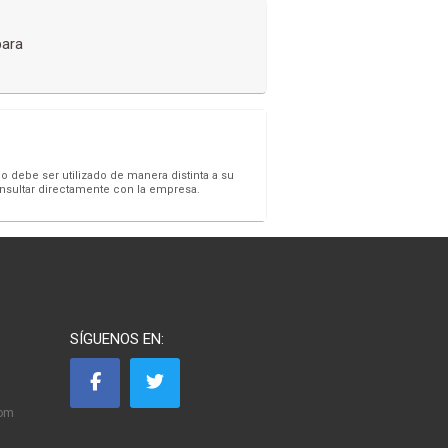
para
o debe ser utilizado de manera distinta a su
onsultar directamente con la empresa.
SÍGUENOS EN:
com