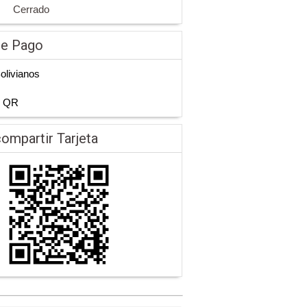
Cerrado
de Pago
Bolivianos
n QR
ompartir Tarjeta