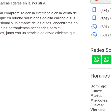
rcas líderes en la industria.
(591)
u compromiso con la excelencia en la venta de
ue en brindar soluciones de alta calidad a sus
(591)
fesional o un amante de los autos, encontrarás en
(591)
r las herramientas necesarias para el
os, junto con un servicio de envío eficiente que
(591)
:
Redes So
Horarios
Domingo:
Lunes:
Martes:
Miércoles:
Jueves:
Viernes: