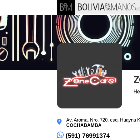
Z
He
Av. Aroma, Nro. 720, esq. Huayna 
COCHABAMBA
(591) 76991374