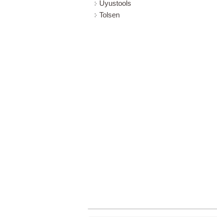
Uyustools
Tolsen