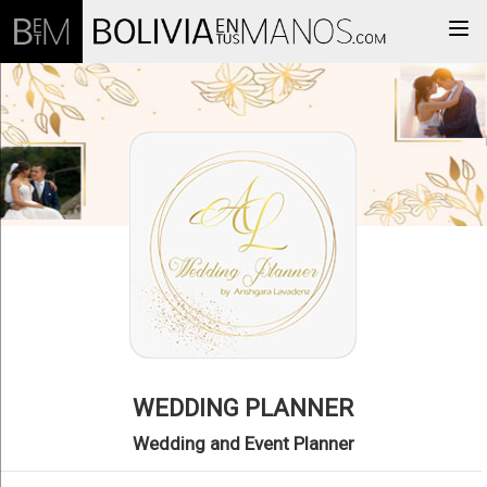
Togg
WEDDING PLANNER
Wedding and Event Planner