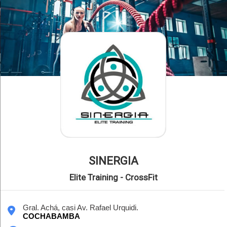
SINERGIA
Elite Training - CrossFit
Gral. Achá, casi Av. Rafael Urquidi.
COCHABAMBA