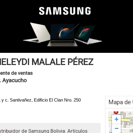
ELEYDI MALALE PÉREZ
ente de ventas
. Ayacucho
y c. Santivañez, Edificio El Clan Nro. 250
Mapa de 
+
−
tribuidor de Samsung Bolivia. Artículos