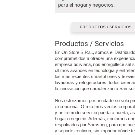
para el hogar y negocios.
PRODUCTOS / SERVICIOS
Productos / Servicios
En On Store S.R.L., somos el Distribui
comprometidos a ofrecer una experienci
empresa boliviana, nos enorgullece satis
últimos avances en tecnología y entrete
los más recientes smartphones y televiso
lavadoras y refrigeradores, todos diseñad
la innovación que caracterizan a Samsu
Nos esforzamos por brindarte no solo pr
excepcional. Ofrecemos ventas corporat
y un cómodo servicio puerta a puerta, a
hogar o negocio. Además, contamos con ga
respaldados por Samsung, para que puedas
y soporte continuo, sin importar dónde te