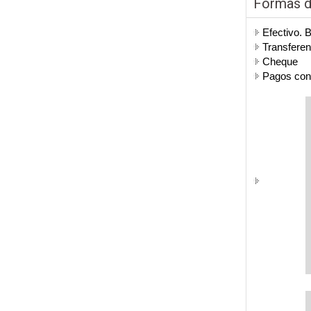
Formas 
Efectivo. 
Transferen
Cheque
Pagos co