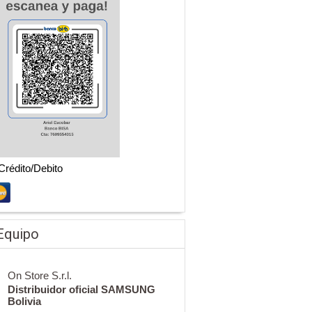
 Crédito/Debito
Equipo
On Store S.r.l.
Distribuidor oficial SAMSUNG
Bolivia