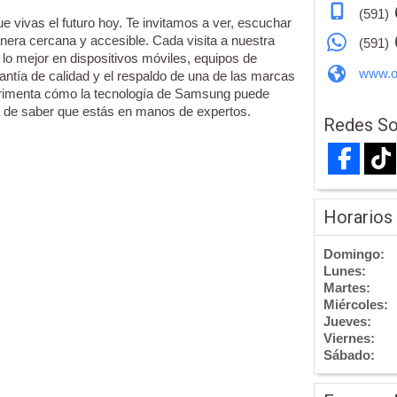
(591)
e vivas el futuro hoy. Te invitamos a ver, escuchar
nera cercana y accesible. Cada visita a nuestra
(591)
 lo mejor en dispositivos móviles, equipos de
www.o
antía de calidad y el respaldo de una de las marcas
rimenta cómo la tecnología de Samsung puede
za de saber que estás en manos de expertos.
Redes So
Horarios
Domingo:
Lunes:
Martes:
Miércoles:
Jueves:
Viernes:
Sábado: