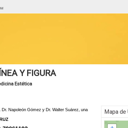
ÍNEA Y FIGURA
dicina Estética
 c. Dr. Napoleón Gómez y Dr. Walter Suárez, una
Mapa de 
CRUZ