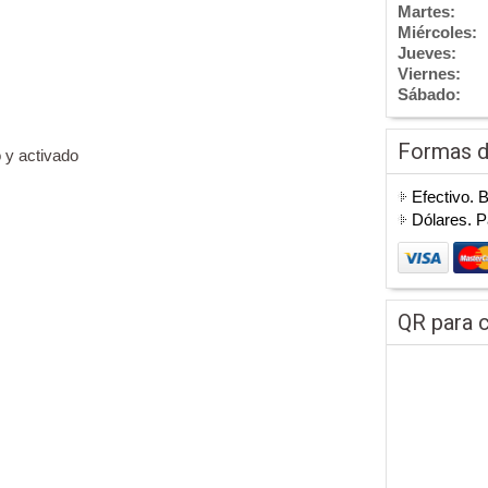
Martes:
Miércoles:
Jueves:
Viernes:
Sábado:
Formas 
 y activado
Efectivo. 
Dólares. 
QR para c