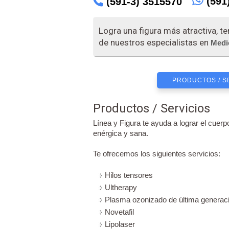
(591
(591-3) 3515570
Logra una figura más atractiva, te
de nuestros especialistas en
Medi
PRODUCTOS / S
Productos / Servicios
Línea y Figura te ayuda a lograr el cue
enérgica y sana.
Te ofrecemos los siguientes servicios:
Hilos tensores
Ultherapy
Plasma ozonizado de última generac
Novetafil
Lipolaser