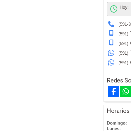
Hoy:
(591-3
(591)
(591)
(591)
(591)
Redes So
Horarios
Domingo:
Lunes: