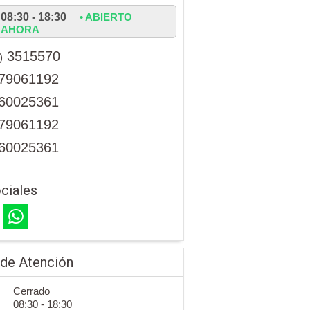
08:30 - 18:30
• ABIERTO
AHORA
3515570
)
79061192
60025361
79061192
60025361
ciales
 de Atención
Cerrado
08:30 - 18:30