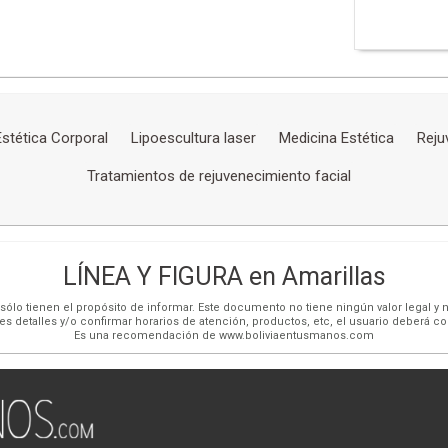
Estética Corporal
Lipoescultura laser
Medicina Estética
Reju
Tratamientos de rejuvenecimiento facial
LÍNEA Y FIGURA en Amarillas
ólo tienen el propósito de informar. Este documento no tiene ningún valor legal y n
es detalles y/o confirmar horarios de atención, productos, etc, el usuario deberá c
Es una recomendación de www.boliviaentusmanos.com