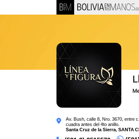
L
Me
Av. Bush, calle 8, Nro. 3670, entre
cuadra antes del 4to anillo.
Santa Cruz de la Sierra,
SANTA 