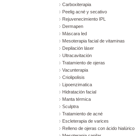
Carboxiterapia
Peelig acné y secativo
Rejuvenecimiento IPL
Dermapen
Máscara led
Mesoterapia facial de vitaminas
Depilación láser
Ultracavitación
Tratamiento de ojeras
Vacunterapia
Criolipolisis
Lipoenzimatica
Hidratación facial
Manta térmica
Sculptra
Tratamiento de acné
Escleterapia de varices
Relleno de ojeras con ácido hialúrico
Mesoterapia capilar