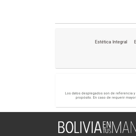
Estética Integral
Los datos desplegados son de referencia y s
propósito. En caso de requerir mayor