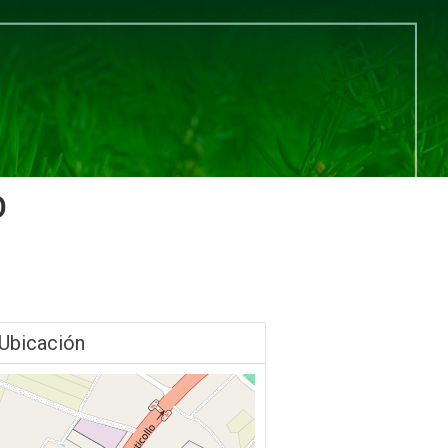
O
Ubicación