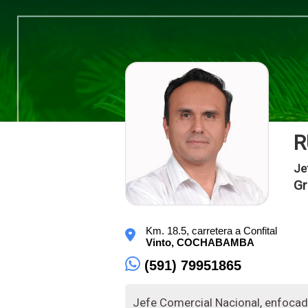
R
Je
Gr
Km. 18.5, carretera a Confital
Vinto,
COCHABAMBA
(591) 79951865
Jefe Comercial Nacional, enfocado