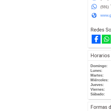
(591)
www.gr
Redes So
Horarios
Domingo:
Lunes:
Martes:
Miércoles:
Jueves:
Viernes:
Sábado:
Formas 