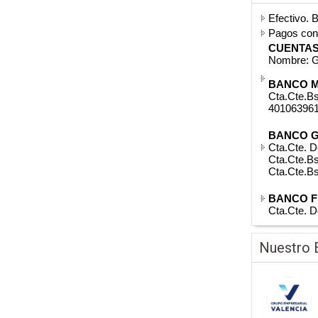
Efectivo. 
Pagos co
CUENTAS
Nombre: G
BANCO M
Cta.Cte.Bs
40106396
BANCO 
Cta.Cte. D
Cta.Cte.B
Cta.Cte.B
BANCO F
Cta.Cte. D
Nuestro 