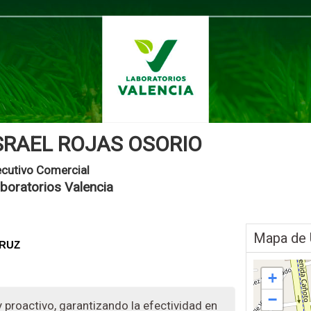
SRAEL ROJAS OSORIO
ecutivo Comercial
boratorios Valencia
Mapa de 
CRUZ
+
−
 proactivo, garantizando la efectividad en