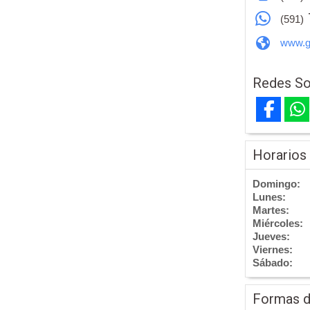
(591)
www.gr
Redes So
Horarios
Domingo:
Lunes:
Martes:
Miércoles:
Jueves:
Viernes:
Sábado:
Formas 