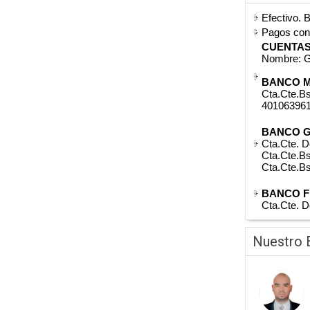
Efectivo. 
Pagos co
CUENTAS
Nombre: G
BANCO M
Cta.Cte.Bs
40106396
BANCO 
Cta.Cte. D
Cta.Cte.B
Cta.Cte.B
BANCO F
Cta.Cte. D
Nuestro 