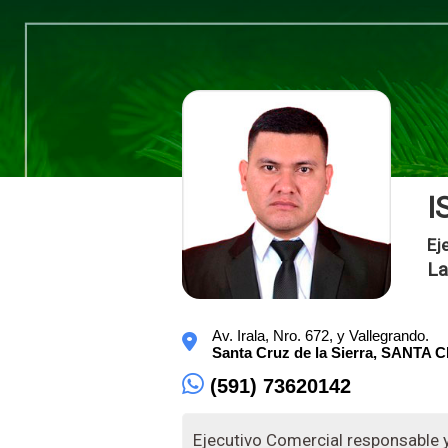
I
Ej
La
Av. Irala, Nro. 672, y Vallegrando.
Santa Cruz de la Sierra,
SANTA 
(591) 73620142
Ejecutivo Comercial responsable y