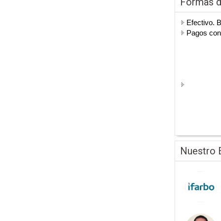
Formas 
Efectivo. 
Pagos co
Nuestro 