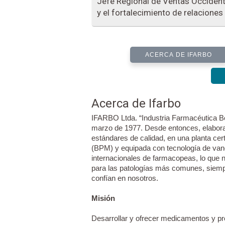
Jefe Regional de Ventas Occident
y el fortalecimiento de relaciones
ACERCA DE IFARBO
Acerca de Ifarbo
IFARBO Ltda. “Industria Farmacéutica B
marzo de 1977. Desde entonces, elabor
estándares de calidad, en una planta ce
(BPM) y equipada con tecnología de van
internacionales de farmacopeas, lo que 
para las patologías más comunes, siemp
confían en nosotros.
Misión
Desarrollar y ofrecer medicamentos y pr