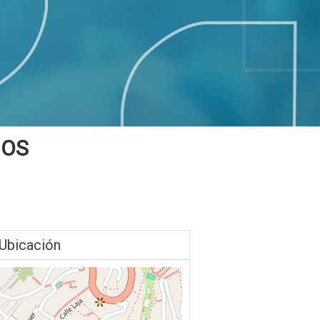
IOS
Ubicación