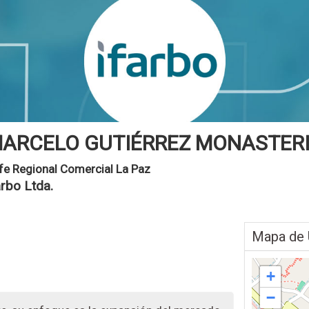
ARCELO GUTIÉRREZ MONASTER
fe Regional Comercial La Paz
arbo Ltda.
Mapa de 
+
−