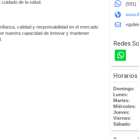
l cuidado de la salud.
(591)
www.i
vgutie
nfianza, calidad y responsabilidad en el mercado
por nuestra capacidad de innovar y mantener
.
Redes So
Horarios
Domingo:
Lunes:
Martes:
Miércoles:
Jueves:
Viernes:
Sábado: