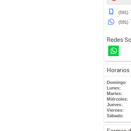
(591)
(591)
Redes So
Horarios
Domingo:
Lunes:
Martes:
Miércoles:
Jueves:
Viernes:
Sábado:
Formas 