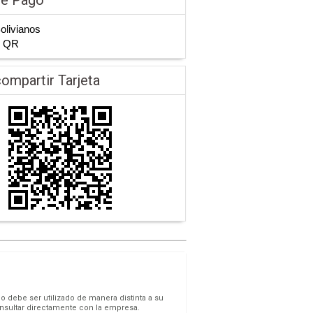
Bolivianos
n QR
ompartir Tarjeta
o debe ser utilizado de manera distinta a su
onsultar directamente con la empresa.