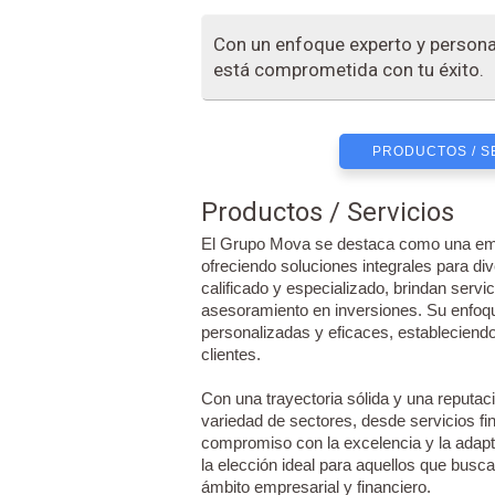
Con un enfoque experto y person
está comprometida con tu éxito.
PRODUCTOS / S
Productos / Servicios
El Grupo Mova se destaca como una emp
ofreciendo soluciones integrales para d
calificado y especializado, brindan servi
asesoramiento en inversiones. Su enfoque
personalizadas y eficaces, estableciendo
clientes.
Con una trayectoria sólida y una reputa
variedad de sectores, desde servicios fi
compromiso con la excelencia y la adapt
la elección ideal para aquellos que busca
ámbito empresarial y financiero.