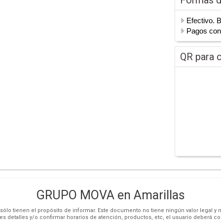
Efectivo. 
Pagos co
QR para c
GRUPO MOVA en Amarillas
ólo tienen el propósito de informar. Este documento no tiene ningún valor legal y n
es detalles y/o confirmar horarios de atención, productos, etc, el usuario deberá c