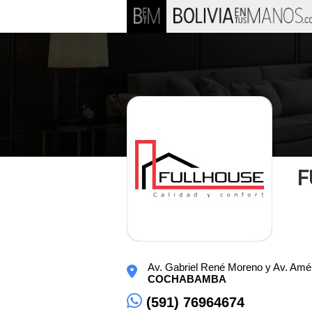
F
Av. Gabriel René Moreno y Av. Amé
COCHABAMBA
(591) 76964674