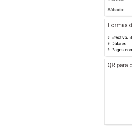
Sábado:
Formas 
Efectivo. 
Dólares
Pagos co
QR para c