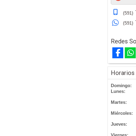
(591)
(591)
Redes So
Horarios
Domingo:
Lunes:
Martes:
Miércoles:
Jueves:
Viernes: