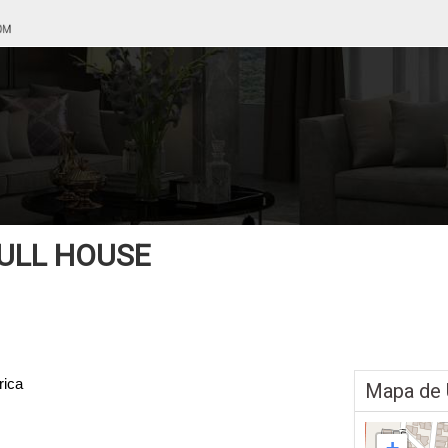
ULL HOUSE
rica
Mapa de 