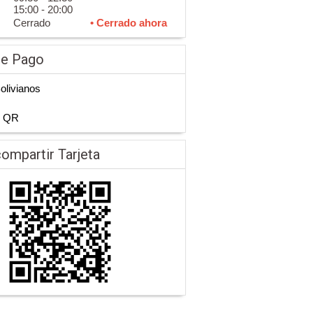
15:00 - 20:00
Cerrado
• Cerrado ahora
de Pago
Bolivianos
n QR
ompartir Tarjeta