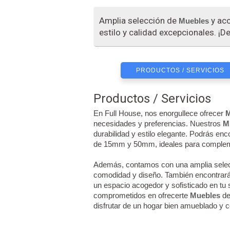
Amplia selección de
y acc
Muebles
estilo y calidad excepcionales. ¡
PRODUCTOS / SERVICIOS
Productos / Servicios
En Full House, nos enorgullece ofrecer
M
necesidades y preferencias. Nuestros
M
durabilidad y estilo elegante. Podrás e
de 15mm y 50mm, ideales para complem
Además, contamos con una amplia sele
comodidad y diseño. También encontrar
un espacio acogedor y sofisticado en tu 
comprometidos en ofrecerte
Muebles
de
disfrutar de un hogar bien amueblado y co