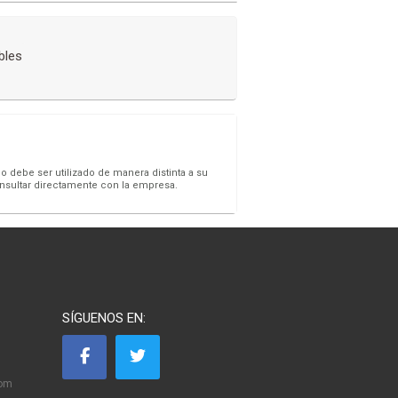
bles
o debe ser utilizado de manera distinta a su
onsultar directamente con la empresa.
SÍGUENOS EN:
com