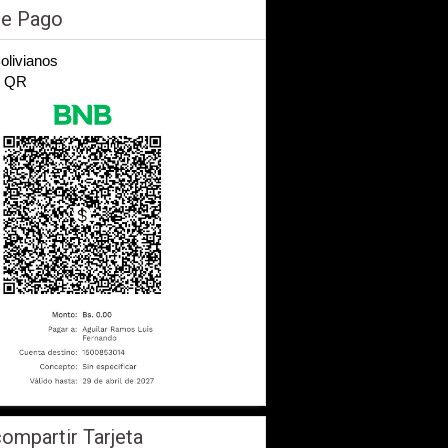
de Pago
Bolivianos
n QR
ompartir Tarjeta