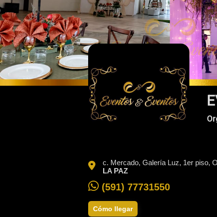
E
Or
c. Mercado, Galería Luz, 1er piso, 
LA PAZ
(591) 77731550
Cómo llegar