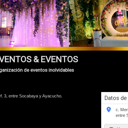
VENTOS & EVENTOS
ganización de eventos inolvidables
Of. 3, entre Socabaya y Ayacucho.
Datos de
c. Mer
entre