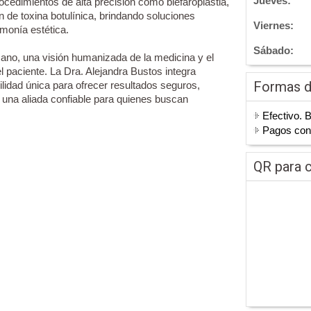
Jueves:
ocedimientos de alta precisión como blefaroplastia,
ión de toxina botulínica, brindando soluciones
Viernes:
monía estética.
Sábado:
rcano, una visión humanizada de la medicina y el
 paciente. La Dra. Alejandra Bustos integra
Formas 
lidad única para ofrecer resultados seguros,
 una aliada confiable para quienes buscan
Efectivo. 
Pagos co
QR para c