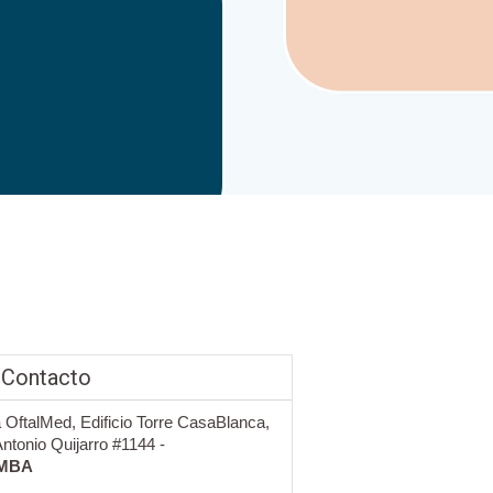
 Contacto
a OftalMed, Edificio Torre CasaBlanca,
Antonio Quijarro #1144 -
MBA