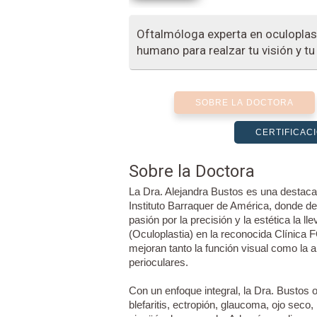
Oftalmóloga experta en oculoplas
humano para realzar tu visión y tu
SOBRE LA DOCTORA
CERTIFICAC
Sobre la Doctora
La Dra. Alejandra Bustos es una destaca
Instituto Barraquer de América, donde des
pasión por la precisión y la estética la l
(Oculoplastia) en la reconocida Clínic
mejoran tanto la función visual como la a
perioculares.
Con un enfoque integral, la Dra. Bustos 
blefaritis, ectropión, glaucoma, ojo seco