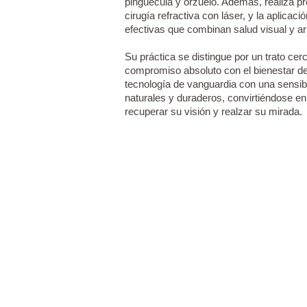
pingüécula y orzuelo. Además, realiza pr
cirugía refractiva con láser, y la aplicac
efectivas que combinan salud visual y ar
Su práctica se distingue por un trato ce
compromiso absoluto con el bienestar del
tecnología de vanguardia con una sensibi
naturales y duraderos, convirtiéndose en
recuperar su visión y realzar su mirada.