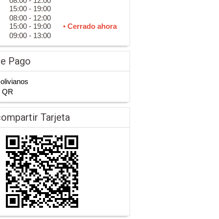
08:00 - 12:00
15:00 - 19:00
08:00 - 12:00
15:00 - 19:00
• Cerrado ahora
09:00 - 13:00
de Pago
Bolivianos
n QR
ompartir Tarjeta