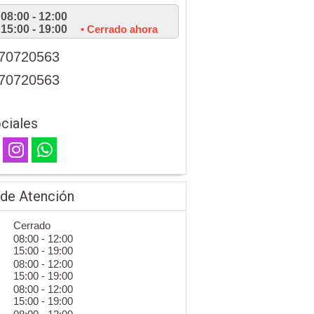
08:00 - 12:00
15:00 - 19:00
• Cerrado ahora
70720563
70720563
ciales
 de Atención
Cerrado
08:00 - 12:00
15:00 - 19:00
08:00 - 12:00
15:00 - 19:00
08:00 - 12:00
15:00 - 19:00