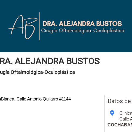
RA. ALEJANDRA BUSTOS
rugía Oftalmológica-Oculoplástica
aBlanca, Calle Antonio Quijarro #1144
Datos de
Clinic
Calle 
COCHABA