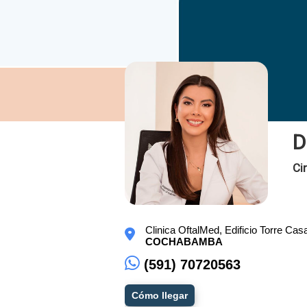
D
Ci
Clinica OftalMed, Edificio Torre Cas
COCHABAMBA
(591) 70720563
Cómo llegar