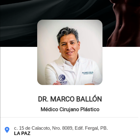
DR. MARCO BALLÓN
Médico Cirujano Plástico
c. 15 de Calacoto, Nro. 8089, Edif. Fergal, PB.
LA PAZ