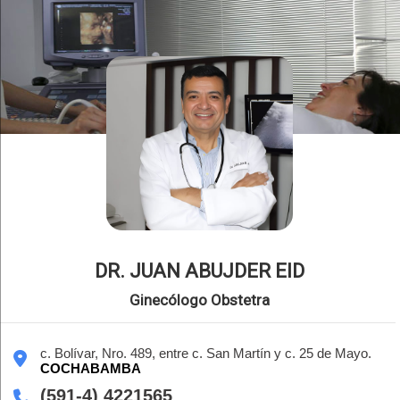
DR. JUAN ABUJDER EID
Ginecólogo Obstetra
c. Bolívar, Nro. 489, entre c. San Martín y c. 25 de Mayo.
COCHABAMBA
(591-4) 4221565