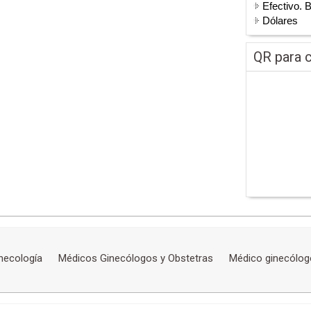
Efectivo. 
Dólares
QR para c
necología
Médicos Ginecólogos y Obstetras
Médico ginecólog