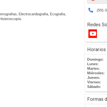
(591-3
omografías, Electrocardiografía, Ecografía,
Histeroscopía.
Redes So
Horarios
Domingo:
Lunes:
Martes:
Miércoles:
Jueves:
Viernes:
Sábado:
Formas 