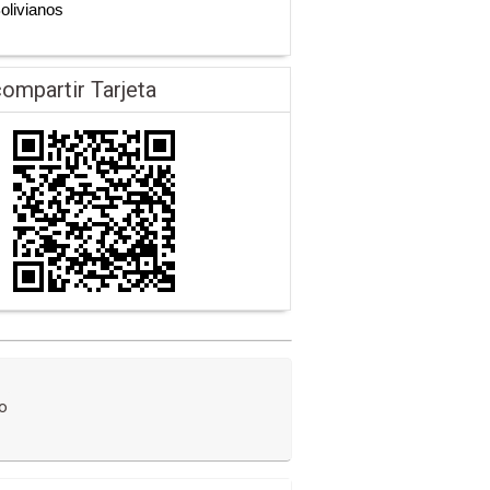
Bolivianos
ompartir Tarjeta
o