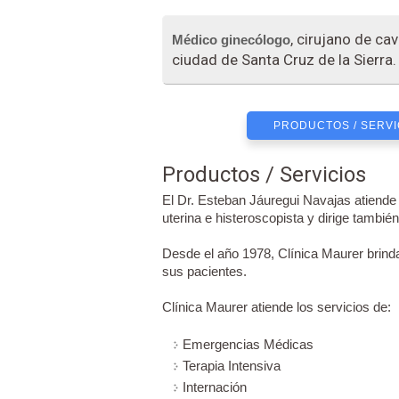
, cirujano de cav
Médico ginecólogo
ciudad de Santa Cruz de la Sierra.
PRODUCTOS / SERVI
Productos / Servicios
El Dr. Esteban Jáuregui Navajas atiend
uterina e histeroscopista y dirige tambié
Desde el año 1978, Clínica Maurer brind
sus pacientes.
Clínica Maurer atiende los servicios de:
Emergencias Médicas
Terapia Intensiva
Internación