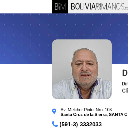
D
Di
Cl
Av. Melchor Pinto, Nro. 103
Santa Cruz de la Sierra,
SANTA 
(591-3) 3332033