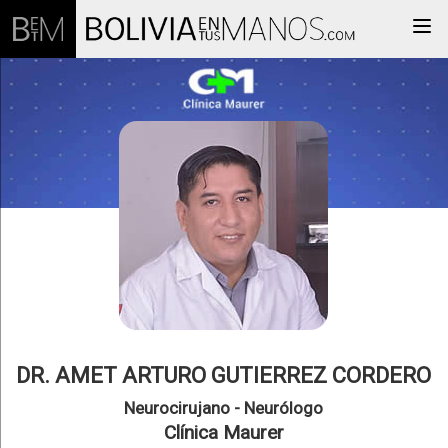
Togg
DR. AMET ARTURO GUTIERREZ CORDERO
Neurocirujano - Neurólogo
Clínica Maurer