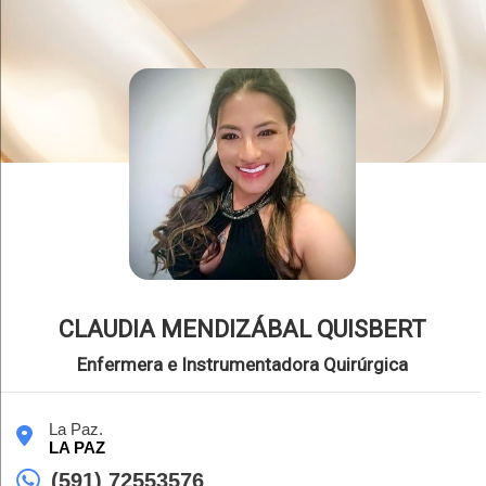
CLAUDIA MENDIZÁBAL QUISBERT
Enfermera e Instrumentadora Quirúrgica
La Paz.
LA PAZ
(591) 72553576