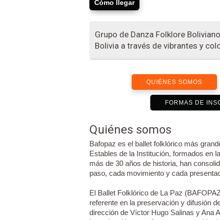
Cómo llegar
Grupo de Danza Folklore Boliviano,
Bolivia a través de vibrantes y co
QUIÉNES SOMOS
FORMAS DE INS
Quiénes somos
Bafopaz es el ballet folklórico más grand
Estables de la Institución, formados en la
más de 30 años de historia, han consoli
paso, cada movimiento y cada presentac
El Ballet Folklórico de La Paz (BAFOPA
referente en la preservación y difusión de
dirección de Víctor Hugo Salinas y Ana Ar