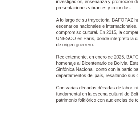
investigación, enseñanza y promoción de l
presentaciones vibrantes y coloridas.
A lo largo de su trayectoria, BAFOPAZ ha 
escenarios nacionales e internacionales,
compromiso cultural. En 2015, la compañ
UNESCO en París, donde interpretó la da
de origen guerrero.
Recientemente, en enero de 2025, BAFOP
homenaje al Bicentenario de Bolivia. Est
Sinfónica Nacional, contó con la participa
departamentos del país, resaltando sus co
Con varias décadas décadas de labor in
fundamental en la escena cultural de Bol
patrimonio folklórico con audiencias de 