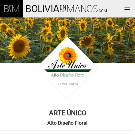
Togg
ARTE ÚNICO
Alto Diseño Floral