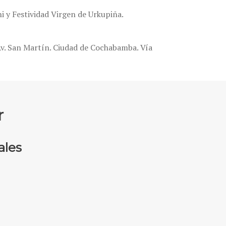
i y Festividad Virgen de Urkupiña.
Av. San Martín. Ciudad de Cochabamba. Vía
r
ales