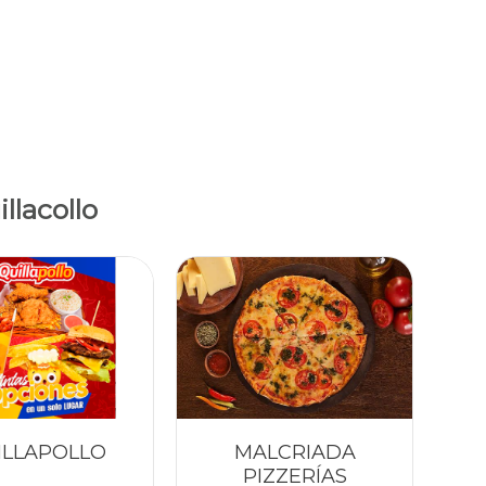
llacollo
ILLAPOLLO
MALCRIADA
PIZZERÍAS