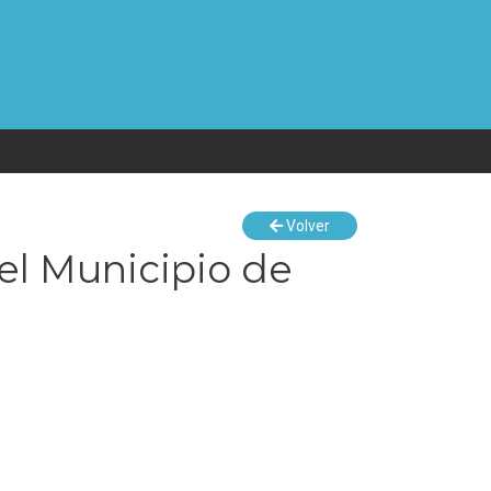
Volver
 el Municipio de