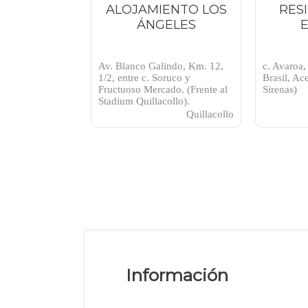
ALOJAMIENTO LOS
RES
ÁNGELES
Av. Blanco Galindo, Km. 12,
c. Avaroa, 
1/2, entre c. Soruco y
Brasil, Ac
Fructuoso Mercado. (Frente al
Sirenas)
Stadium Quillacollo).
Quillacollo
Información