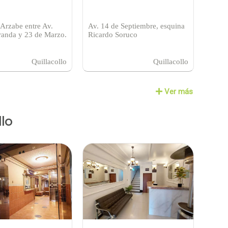
 Arzabe entre Av.
Av. 14 de Septiembre, esquina
randa y 23 de Marzo.
Ricardo Soruco
Quillacollo
Quillacollo
Ver más
lo