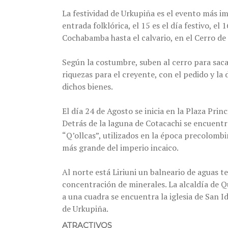
La festividad de Urkupiña es el evento más i
entrada folklórica, el 15 es el día festivo, e
Cochabamba hasta el calvario, en el Cerro de 
Según la costumbre, suben al cerro para saca
riquezas para el creyente, con el pedido y la
dichos bienes.
El día 24 de Agosto se inicia en la Plaza Princ
Detrás de la laguna de Cotacachi se encuent
“Q’ollcas”, utilizados en la época precolombi
más grande del imperio incaico.
Al norte está Liriuni un balneario de aguas te
concentración de minerales. La alcaldía de Qui
a una cuadra se encuentra la iglesia de San I
de Urkupiña.
ATRACTIVOS