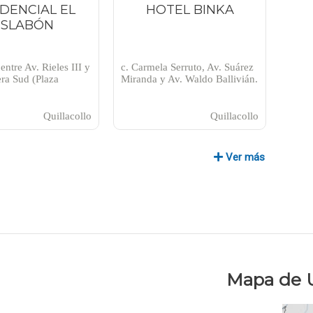
IDENCIAL EL
HOTEL BINKA
ESLABÓN
entre Av. Rieles III y
c. Carmela Serruto, Av. Suárez
era Sud (Plaza
Miranda y Av. Waldo Ballivián.
Quillacollo
Quillacollo
Ver más
Mapa de 