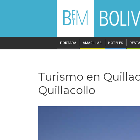
PORTADA
AMARILLAS
HOTELES
REST
Turismo en Quillaco
Quillacollo