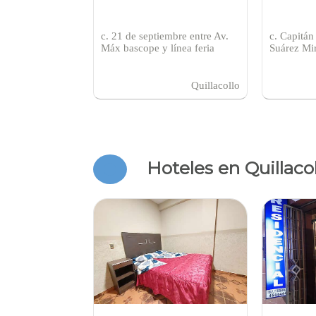
c. 21 de septiembre entre Av.
c. Capitán
Máx bascope y línea feria
Suárez Mi
Quillacollo
Hoteles en Quillacol