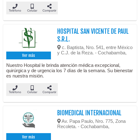
Teléfono
Celular
Compartir
HOSPITAL SAN VICENTE DE PAUL
S.R.L.
c. Baptista, Nro. 541, entre México
y C.J. de la Reza. - Cochabamba,
Ver más
Nuestro Hospital le brinda atención médica excepcional,
quirúrgica y de urgencia los 7 días de la semana. Su bienestar
es nuestra misión.
Teléfono
Celular
Compartir
BIOMEDICAL INTERNACIONAL
Av. Papa Paulo, Nro. 775, Zona
Recoleta. - Cochabamba,
Ver más