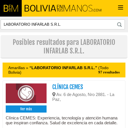
Togg
navi
Posibles resultados para LABORATORIO
INFARLAB S.R.L.
Amarillas »
“LABORATORIO INFARLAB S.R.L.”
(Todo
Bolivia)
97 resultados
CLÍNICA CEMES
Av. 6 de Agosto, Nro 2881. - La
Paz,
Ver más
Clínica CEMES: Experiencia, tecnología y atención humana
que inspiran confianza. Salud de excelencia en cada detalle.