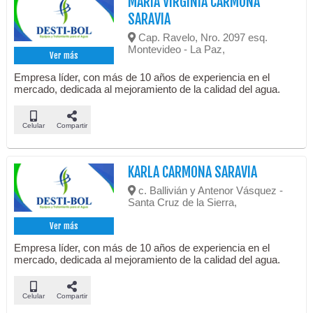
MARÍA VIRGINIA CARMONA
SARAVIA
Cap. Ravelo, Nro. 2097 esq.
Montevideo - La Paz,
Ver más
Empresa líder, con más de 10 años de experiencia en el
mercado, dedicada al mejoramiento de la calidad del agua.
Celular
Compartir
KARLA CARMONA SARAVIA
c. Ballivián y Antenor Vásquez -
Santa Cruz de la Sierra,
Ver más
Empresa líder, con más de 10 años de experiencia en el
mercado, dedicada al mejoramiento de la calidad del agua.
Celular
Compartir