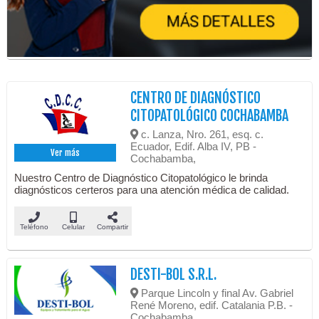
CENTRO DE DIAGNÓSTICO
CITOPATOLÓGICO COCHABAMBA
c. Lanza, Nro. 261, esq. c.
Ecuador, Edif. Alba IV, PB -
Ver más
Cochabamba,
Nuestro Centro de Diagnóstico Citopatológico le brinda
diagnósticos certeros para una atención médica de calidad.
Teléfono
Celular
Compartir
DESTI-BOL S.R.L.
Parque Lincoln y final Av. Gabriel
René Moreno, edif. Catalania P.B. -
Cochabamba,