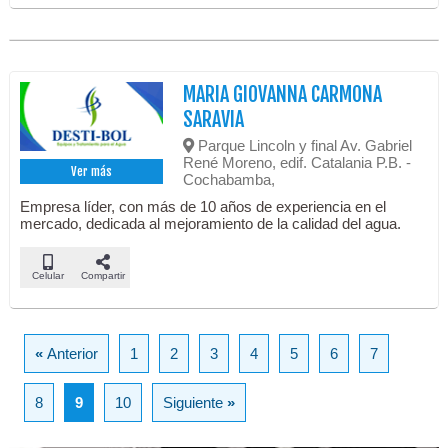
MARIA GIOVANNA CARMONA
SARAVIA
Parque Lincoln y final Av. Gabriel
René Moreno, edif. Catalania P.B. -
Ver más
Cochabamba,
Empresa líder, con más de 10 años de experiencia en el
mercado, dedicada al mejoramiento de la calidad del agua.
Celular
Compartir
«
Anterior
1
2
3
4
5
6
7
8
9
10
Siguiente
»