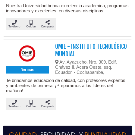
Nuestra Universidad brinda excelencia académica, programas
innovadores y excelentes, en diversas disciplinas.
Teléfono
Celular
Compartir
OMIE - INSTITUTO TECNOLÓGICO
MUNDIAL
Av. Ayacucho, Nro. 309, Edif.
Chávez II, Acera Oeste, esq.
Ver más
Ecuador. - Cochabamba,
Te brindamos educación de calidad, con profesores expertos
y ambientes de primera. ¡Preparamos a los líderes del
mañana!
Teléfono
Celular
Compartir