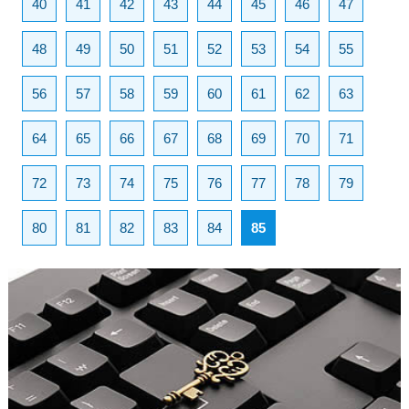
40
41
42
43
44
45
46
47
48
49
50
51
52
53
54
55
56
57
58
59
60
61
62
63
64
65
66
67
68
69
70
71
72
73
74
75
76
77
78
79
80
81
82
83
84
85