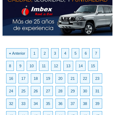
«
Anterior
1
2
3
4
5
6
7
8
9
10
11
12
13
14
15
16
17
18
19
20
21
22
23
24
25
26
27
28
29
30
31
32
33
34
35
36
37
38
39