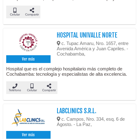
Celular
Compartir
HOSPITAL UNIVALLE NORTE
c. Tupac Amaru, Nro. 1657, entre
Avenida América y Juan Capriles. -
Cochabamba,
Ver más
Hospital que es el complejo hospitalario más completo de
Cochabamba: tecnología y especialistas de alta excelencia.
Teléfono
Celular
Compartir
LABCLINICS S.R.L.
c. Campos, Nro. 334, esq. 6 de
Agosto. - La Paz,
Ver más