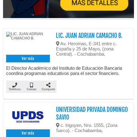
LIC. JUAN ADRIAN CAMACHO B.
Av. Heroínas, E-341 entre c.
España y 25 de Mayo, (zona
Central). - Cochabamba,
Ver más
El Director Académico del Instituto de Educación Bancaria
coordina programas educativos para el sector financiero.
Teléfono
Celular
Compartir
UNIVERSIDAD PRIVADA DOMINGO
SAVIO
c. Irigoyen, Nro. 1555, (Zona
Sarco). - Cochabamba,
Ver más