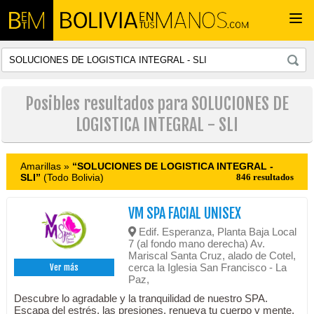
Togg
navi
Posibles resultados para SOLUCIONES DE
LOGISTICA INTEGRAL - SLI
Amarillas »
“SOLUCIONES DE LOGISTICA INTEGRAL -
SLI”
(Todo Bolivia)
846 resultados
VM SPA FACIAL UNISEX
Edif. Esperanza, Planta Baja Local
7 (al fondo mano derecha) Av.
Mariscal Santa Cruz, alado de Cotel,
cerca la Iglesia San Francisco - La
Ver más
Paz,
Descubre lo agradable y la tranquilidad de nuestro SPA.
Escapa del estrés, las presiones, renueva tu cuerpo y mente.