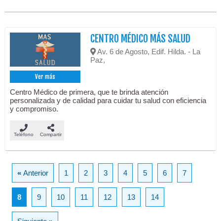
CENTRO MÉDICO MÁS SALUD
Av. 6 de Agosto, Edif. Hilda. - La
Paz,
Ver más
Centro Médico de primera, que te brinda atención
personalizada y de calidad para cuidar tu salud con eficiencia
y compromiso.
Teléfono
Compartir
«
Anterior
1
2
3
4
5
6
7
8
9
10
11
12
13
14