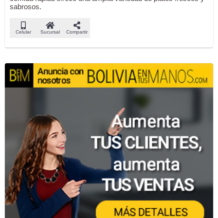
sabrosos.
Celular
Sucursal
Compartir