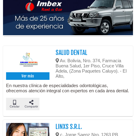
SALUD DENTAL
Av. Bolivia, Nro. 374, Farmacia
Buena Salud, 1er Piso, Cruce Villa
Adela, (Zona Paquetes Caluyo). - El
Alto,
Ver más
En nuestra clínica de especialidades odontológicas,
ofrecemos atención integral con expertos en cada área dental.
Celular
Compartir
LINXS S.R.L.
c. Jorge Saenz Nro. 1263 PB