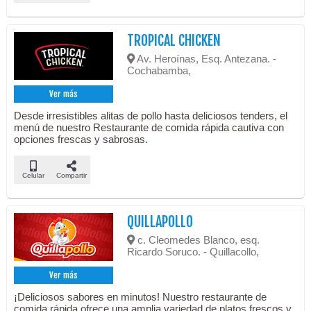
TROPICAL CHICKEN
Av. Heroínas, Esq. Antezana. -
Cochabamba,
Ver más
Desde irresistibles alitas de pollo hasta deliciosos tenders, el
menú de nuestro Restaurante de comida rápida cautiva con
opciones frescas y sabrosas.
Celular
Compartir
QUILLAPOLLO
c. Cleomedes Blanco, esq.
Ricardo Soruco. - Quillacollo,
Ver más
¡Deliciosos sabores en minutos! Nuestro restaurante de
comida rápida ofrece una amplia variedad de platos frescos y