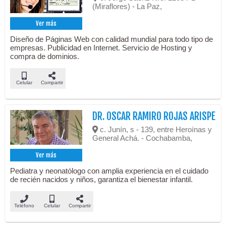
(Miraflores) - La Paz,
Ver más
Diseño de Páginas Web con calidad mundial para todo tipo de
empresas. Publicidad en Internet. Servicio de Hosting y
compra de dominios.
Celular
Compartir
DR. OSCAR RAMIRO ROJAS ARISPE
c. Junín, s - 139, entre Heroínas y
General Achá. - Cochabamba,
Ver más
Pediatra y neonatólogo con amplia experiencia en el cuidado
de recién nacidos y niños, garantiza el bienestar infantil.
Teléfono
Celular
Compartir