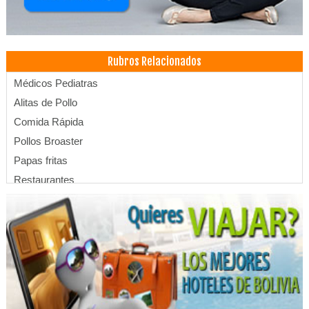
Rubros Relacionados
Médicos Pediatras
Alitas de Pollo
Comida Rápida
Pollos Broaster
Papas fritas
Restaurantes
Restaurantes: Comida Rápida
Neurología psicomotricidad
Médicos Neurólogos
Clínicas particulares
Emergencias
Salud: Clínicas