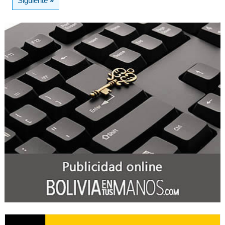
Siguiente
»