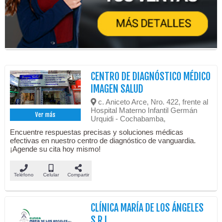
CENTRO DE DIAGNÓSTICO MÉDICO
IMAGEN SALUD
c. Aniceto Arce, Nro. 422, frente al
Hospital Materno Infantil Germán
Ver más
Urquidi - Cochabamba,
Encuentre respuestas precisas y soluciones médicas
efectivas en nuestro centro de diagnóstico de vanguardia.
¡Agende su cita hoy mismo!
Teléfono
Celular
Compartir
CLÍNICA MARÍA DE LOS ÁNGELES
S.R.L.