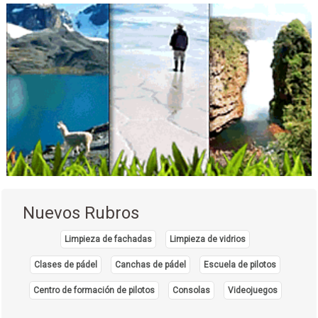
Cirugía general
Medicina Ortomolecular
Médico Cirujano
Profesionales
Nuevos Rubros
Limpieza de fachadas
Limpieza de vidrios
Clases de pádel
Canchas de pádel
Escuela de pilotos
Centro de formación de pilotos
Consolas
Videojuegos