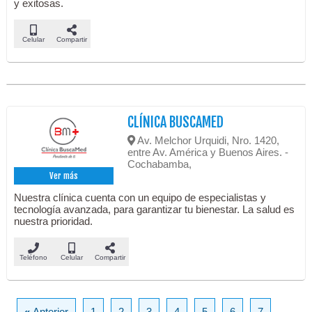
y exitosas.
Celular
Compartir
CLÍNICA BUSCAMED
Av. Melchor Urquidi, Nro. 1420,
entre Av. América y Buenos Aires. -
Cochabamba,
Ver más
Nuestra clínica cuenta con un equipo de especialistas y
tecnología avanzada, para garantizar tu bienestar. La salud es
nuestra prioridad.
Teléfono
Celular
Compartir
«
Anterior
1
2
3
4
5
6
7