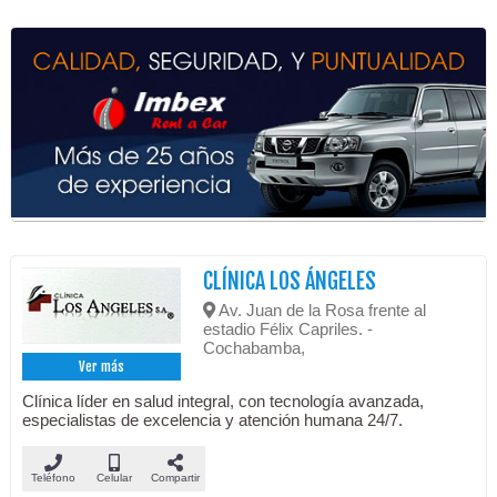
CLÍNICA LOS ÁNGELES
Av. Juan de la Rosa frente al
estadio Félix Capriles. -
Cochabamba,
Ver más
Clínica líder en salud integral, con tecnología avanzada,
especialistas de excelencia y atención humana 24/7.
Teléfono
Celular
Compartir