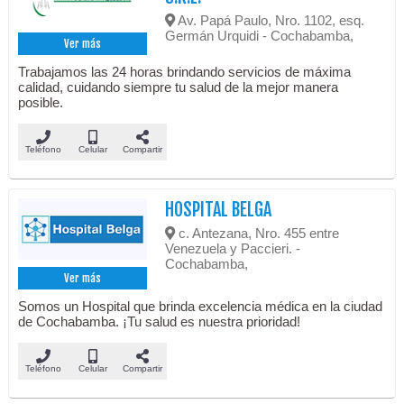
Av. Papá Paulo, Nro. 1102, esq.
Germán Urquidi - Cochabamba,
Ver más
Trabajamos las 24 horas brindando servicios de máxima
calidad, cuidando siempre tu salud de la mejor manera
posible.
Teléfono
Celular
Compartir
HOSPITAL BELGA
c. Antezana, Nro. 455 entre
Venezuela y Paccieri. -
Cochabamba,
Ver más
Somos un Hospital que brinda excelencia médica en la ciudad
de Cochabamba. ¡Tu salud es nuestra prioridad!
Teléfono
Celular
Compartir