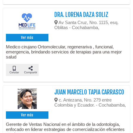
DRA. LORENA DAZA SOLIZ
Av Santa Cruz, Nro. 1115, esq.
Oblitas - Cochabamba,
Ver más
Medico cirujano Ortomolecular, regenerariva , funcional,
emergencia, brindando servicios de terapias para una mejor
salud
Celular
Compartir
JUAN MARCELO TAPIA CARRASCO
c. Antezana, Nro. 279 entre
Colombia y Ecuador. - Cochabamba,
Ver más
Gerente de Ventas Nacional en el ámbito de la odontología,
enfocado en liderar estrategias de comercialización eficientes