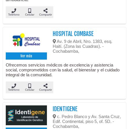
Teléfono
Celular
Compartir
HOSPITAL COMBASE
Av. 9 de Abril, Nro. 1383, esq.
Haití. (Zona las Cuadras). -
Cochabamba,
Ver más
Ofrecemos servicios médicos de excelencia y asistencia
social, comprometidos con la salud, el bienestar y el cuidado
integral de la comunidad.
Teléfono
Celular
Compartir
IDENTIGENE
c. Pedro Blanco y Av. Santa Cruz,
Edif. Continental, piso 5, of. 5D. -
Cochabamba,