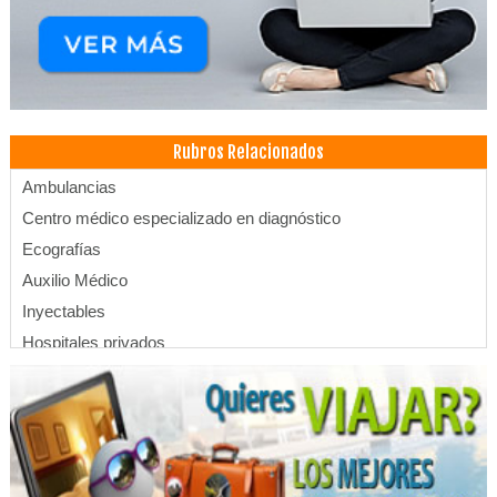
Rubros Relacionados
Ambulancias
Centro médico especializado en diagnóstico
Ecografías
Auxilio Médico
Inyectables
Hospitales privados
Salud: Hospitales
Laboratorios
Laboratorios de Genética
Prueba de ADN