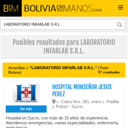
Togg
navi
Posibles resultados para LABORATORIO
INFARLAB S.R.L.
Amarillas »
“LABORATORIO INFARLAB S.R.L.”
(Todo
Bolivia)
97 resultados
HOSPITAL MONSEÑOR JESUS
PEREZ
c. Calvo Nro. 381, entre c. Padilla
y Potosí - Sucre,
Ver más
Hospital en Sucre, con más de 15 años de experiencia.
Atendemos emergencias, varias especialidades, enfermería,
ambulancia.