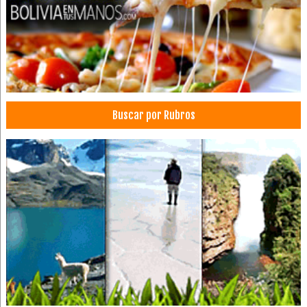
Salud: Centros Médicos
Envío de flores y Regalos
Citología
Laboratorios de Análisis Patológicos
Buscar por Rubros