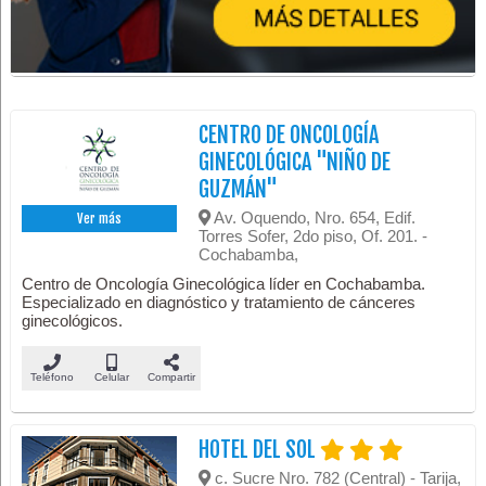
CENTRO DE ONCOLOGÍA
GINECOLÓGICA "NIÑO DE
GUZMÁN"
Av. Oquendo, Nro. 654, Edif.
Ver más
Torres Sofer, 2do piso, Of. 201. -
Cochabamba,
Centro de Oncología Ginecológica líder en Cochabamba.
Especializado en diagnóstico y tratamiento de cánceres
ginecológicos.
Teléfono
Celular
Compartir
HOTEL DEL SOL
c. Sucre Nro. 782 (Central) - Tarija,