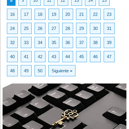
8
9
10
11
12
13
14
15
16
17
18
19
20
21
22
23
24
25
26
27
28
29
30
31
32
33
34
35
36
37
38
39
40
41
42
43
44
45
46
47
48
49
50
Siguiente
»