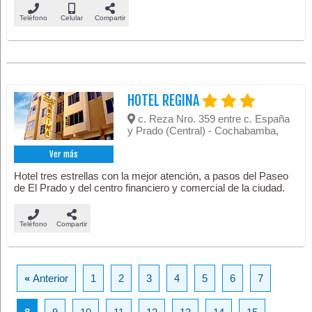
Teléfono
Celular
Compartir
HOTEL REGINA
c. Reza Nro. 359 entre c. España
y Prado (Central) - Cochabamba,
Ver más
Hotel tres estrellas con la mejor atención, a pasos del Paseo
de El Prado y del centro financiero y comercial de la ciudad.
Teléfono
Compartir
«
Anterior
1
2
3
4
5
6
7