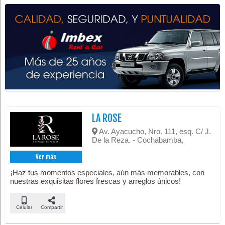
LA ROSE
Av. Ayacucho, Nro. 111, esq. C/ J.
De la Reza. - Cochabamba,
Ver más
¡Haz tus momentos especiales, aún más memorables, con
nuestras exquisitas flores frescas y arreglos únicos!
Celular
Compartir