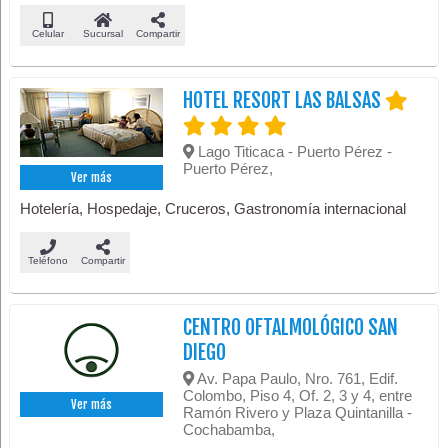
Celular
Sucursal
Compartir
HOTEL RESORT LAS BALSAS
Lago Titicaca - Puerto Pérez -
Puerto Pérez,
Ver más
Hotelería, Hospedaje, Cruceros, Gastronomía internacional
Teléfono
Compartir
CENTRO OFTALMOLÓGICO SAN
DIEGO
Av. Papa Paulo, Nro. 761, Edif.
Colombo, Piso 4, Of. 2, 3 y 4, entre
Ver más
Ramón Rivero y Plaza Quintanilla -
Cochabamba,