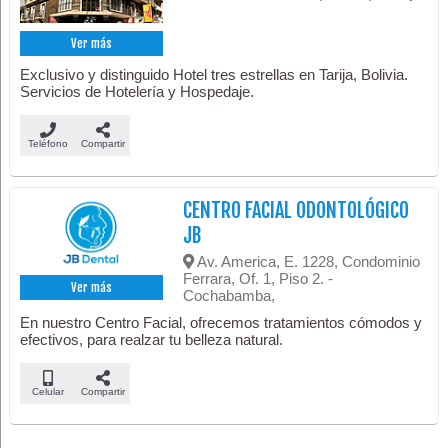
Ver más
Exclusivo y distinguido Hotel tres estrellas en Tarija, Bolivia.
Servicios de Hotelería y Hospedaje.
Teléfono
Compartir
CENTRO FACIAL ODONTOLÓGICO
JB
Av. America, E. 1228, Condominio
Ferrara, Of. 1, Piso 2. -
Ver más
Cochabamba,
En nuestro Centro Facial, ofrecemos tratamientos cómodos y
efectivos, para realzar tu belleza natural.
Celular
Compartir