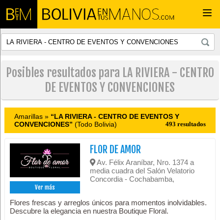
Togg
navi
Posibles resultados para LA RIVIERA - CENTRO
DE EVENTOS Y CONVENCIONES
Amarillas »
“LA RIVIERA - CENTRO DE EVENTOS Y
CONVENCIONES”
(Todo Bolivia)
493 resultados
FLOR DE AMOR
Av. Félix Araníbar, Nro. 1374 a
media cuadra del Salón Velatorio
Concordia - Cochabamba,
Ver más
Flores frescas y arreglos únicos para momentos inolvidables.
Descubre la elegancia en nuestra Boutique Floral.