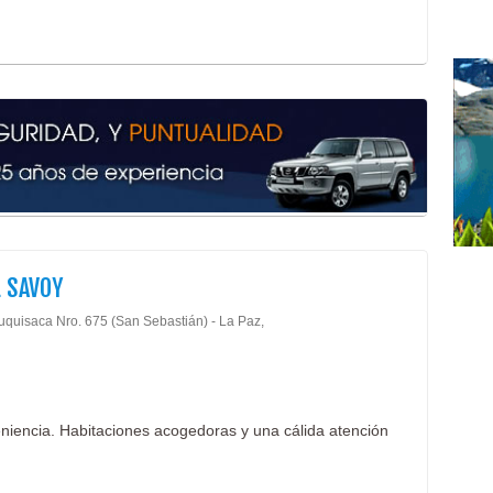
 SAVOY
uquisaca Nro. 675 (San Sebastián) - La Paz,
eniencia. Habitaciones acogedoras y una cálida atención