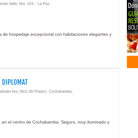
risto Valle, Nro. 153. - La Paz,
ia de hospedaje excepcional con habitaciones elegantes y
 DIPLOMAT
allivián Nro. 0611 (El Prado) - Cochabamba,
o, en el centro de Cochabamba. Seguro, muy iluminado y