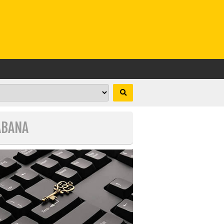
ABANA