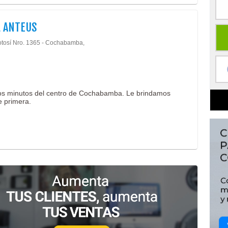
L ANTEUS
otosí Nro. 1365 - Cochabamba,
ocos minutos del centro de Cochabamba. Le brindamos
e primera.