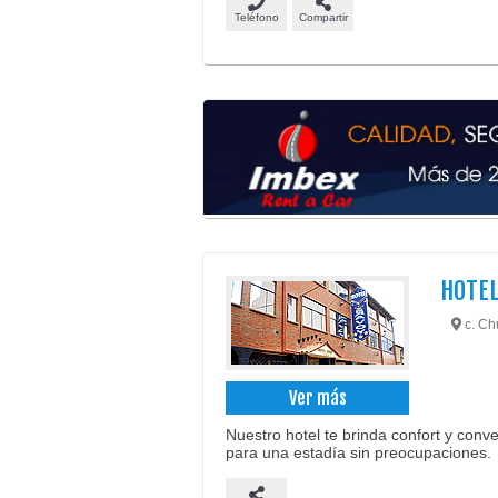
Teléfono
Compartir
HOTEL
c. Ch
Ver más
Nuestro hotel te brinda confort y conv
para una estadía sin preocupaciones.