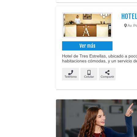
HOTE
Av. P
Ver más
Hotel de Tres Estrellas, ubicado a p
habitaciones cómodas, y un servicio d
Teléfono
Celular
Compartir