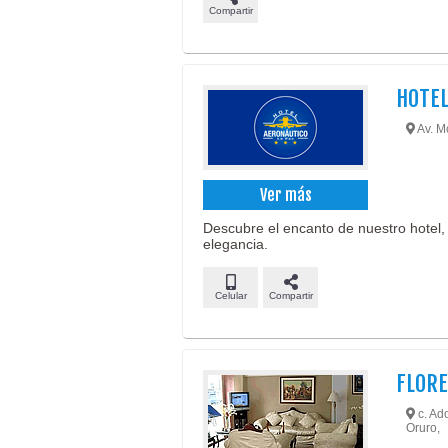
Compartir
HOTEL
Av. Mo
Ver más
Descubre el encanto de nuestro hotel,
elegancia.
Celular
Compartir
FLORE
c. Ado
Oruro,