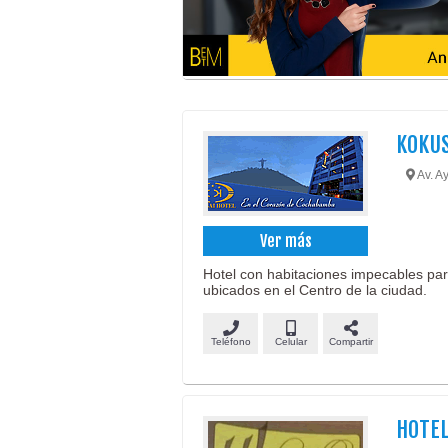
KOKUS
Av. A
Ver más
Hotel con habitaciones impecables pa
ubicados en el Centro de la ciudad.
Teléfono
Celular
Compartir
HOTEL