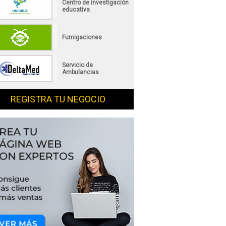
Centro de investigación
educativa
Fumigaciones
Servicio de
Ambulancias
REGISTRA TU NEGOCIO