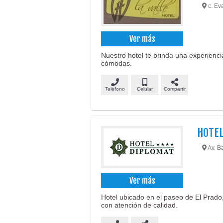
c. Eva
Ver más
Nuestro hotel te brinda una experienc
cómodas.
Teléfono
Celular
Compartir
HOTEL
Av. B
Ver más
Hotel ubicado en el paseo de El Prad
con atención de calidad.