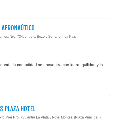
 AERONAÚTICO
ntes, Nro. 734, entre c. Bozo y Serrano. - La Paz,
 donde la comodidad se encuentra con la tranquilidad y la
S PLAZA HOTEL
lfo Mier Nro. 735 entre La Plata y Pdte. Montes. (Plaza Principal) -