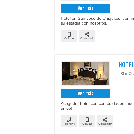
Ver más
Hotel en San José de Chiquitos, con in
su estadía con nosotros.
Celular
Compartir
HOTEL
c. Cha
Ver más
Acogedor hotel con comodidades mode
único!
Teléfono
Celular
Compartir