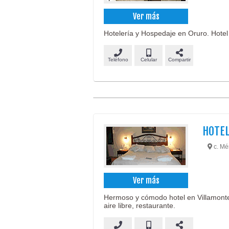
Ver más
Hotelería y Hospedaje en Oruro. Hotel 
Teléfono
Celular
Compartir
HOTEL
c. Mén
Ver más
Hermoso y cómodo hotel en Villamontes
aire libre, restaurante.