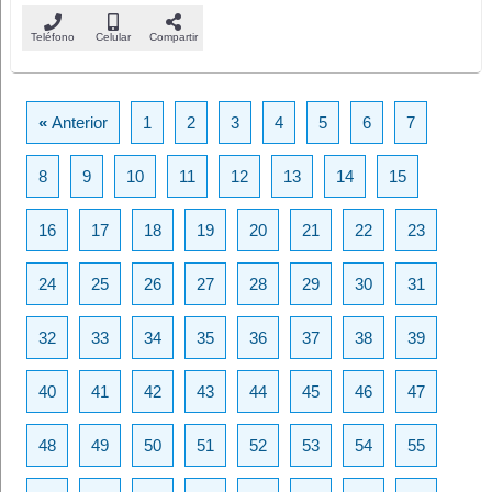
Teléfono
Celular
Compartir
«
Anterior
1
2
3
4
5
6
7
8
9
10
11
12
13
14
15
16
17
18
19
20
21
22
23
24
25
26
27
28
29
30
31
32
33
34
35
36
37
38
39
40
41
42
43
44
45
46
47
48
49
50
51
52
53
54
55