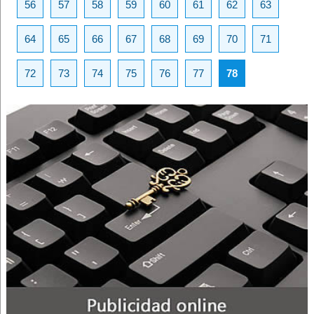
56
57
58
59
60
61
62
63
64
65
66
67
68
69
70
71
72
73
74
75
76
77
78