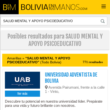
Togg
navi
Posibles resultados para SALUD MENTAL Y
APOYO PSICOEDUCATIVO
Amarillas »
“SALUD MENTAL Y APOYO
PSICOEDUCATIVO”
(Todo Bolivia)
771 resultados
UNIVERSIDAD ADVENTISTA DE
BOLIVIA
Avenida Pairumani, frente a la calle
1 - Vinto,
Ver más
Descubre tu potencial en nuestra universidad líder. Prepárate
para una vida y futuro brillante con nosotros.