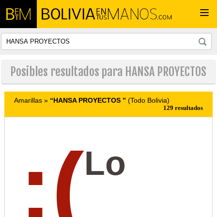
Togg
navi
Posibles resultados para HANSA PROYECTOS
Amarillas »
“HANSA PROYECTOS ”
(Todo Bolivia)
129 resultados
:(
Lo