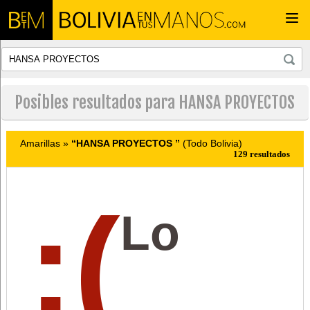
Togg
navi
Posibles resultados para HANSA PROYECTOS
Amarillas »
“HANSA PROYECTOS ”
(Todo Bolivia)
129 resultados
:(
Lo