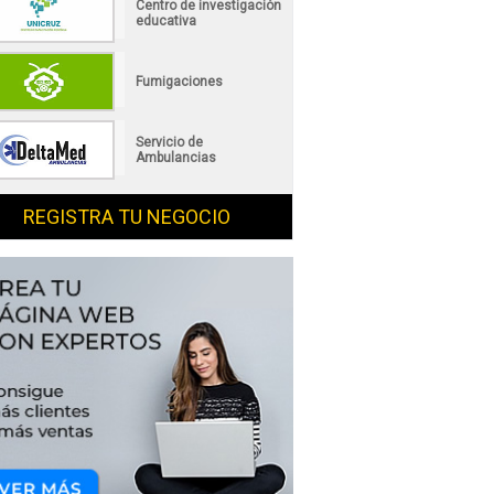
Centro de investigación
educativa
Fumigaciones
Servicio de
Ambulancias
REGISTRA TU NEGOCIO